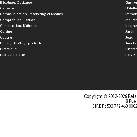
Bricolage, Outillage
Gastro
Cadeaux
Hôtelle
Communication , Marketing et Médias
Immobi
Comptabilité, Gestion
Industr
Construction, Bâtiment
Interne
Cuisine
Jardin
Culture
Jeux
Danse, Théâtre, Spectacle
Jouets
Diététique
Littéra
Droit, Juridique
Loisirs 
Copyright © 2012-2026 Relat
8 Rue
SIRET : 533 772 463 000