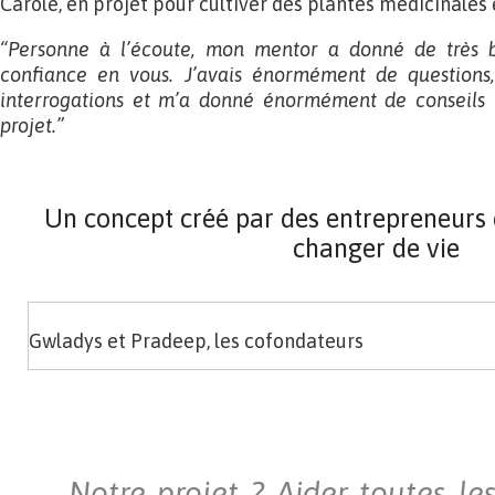
Carole, en projet pour cultiver des plantes médicinales 
“Personne à l’écoute, mon mentor a donné de très b
confiance en vous. J’avais énormément de questions
interrogations et m’a donné énormément de conseils 
projet.”
Un concept créé par des entrepreneurs 
changer de vie
Gwladys et Pradeep, les cofondateurs
Notre projet ? Aider toutes le