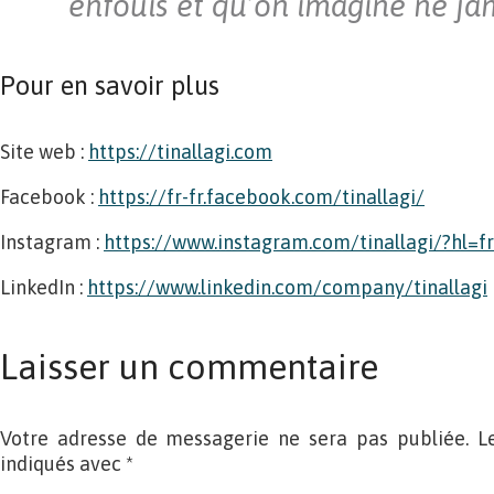
enfouis et qu’on imagine ne jam
Pour en savoir plus
Site web :
https://tinallagi.com
Facebook :
https://fr-fr.facebook.com/tinallagi/
Instagram :
https://www.instagram.com/tinallagi/?hl=fr
LinkedIn :
https://www.linkedin.com/company/tinallagi
Laisser un commentaire
Votre adresse de messagerie ne sera pas publiée. L
indiqués avec
*