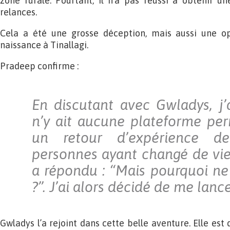
zone rurale. Pourtant, il n’a pas réussi à obtenir u
relances.
Cela a été une grosse déception, mais aussi une op
naissance à Tinallagi.
Pradeep confirme :
En discutant avec Gwladys, j’a
n’y ait aucune plateforme per
un retour d’expérience d
personnes ayant changé de vi
a répondu : “Mais pourquoi ne 
?”. J’ai alors décidé de me lance
Gwladys l’a rejoint dans cette belle aventure. Elle est