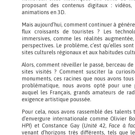
proposant des contenus digitaux : vidéos, 
animations en 3D.
Mais aujourd’hui, comment continuer à générer
flux croissants de touristes ? Les technol
immersives, comme les réalités augmentée, m
perspectives. Le problème, c’est qu’elles son
sites culturels régionaux et aux habitudes cult
Alors, comment réveiller le passé, berceau de n
sites visités ? Comment susciter la curiosi
monuments, ces racines que nous avons tous
problématique, nous avons opté pour une 
auquel les Français, grands amateurs de rad
exigence artistique poussée.
Pour cela, nous avons rassemblé des talents t
d’envergure internationale comme Olivier Bo
HPI
) et Constance Gay (
Unité
42,
Face à fa
venant d’horizons très différents, tels que l