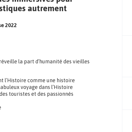
ristiques autrement
se 2022
réveille la part d’humanité des vieilles
t l’Histoire comme une histoire
 fabuleux voyage dans l’Histoire
des touristes et des passionnés
e