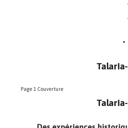
Talaria
Page 1 Couverture
Talaria
Des expériences historiq