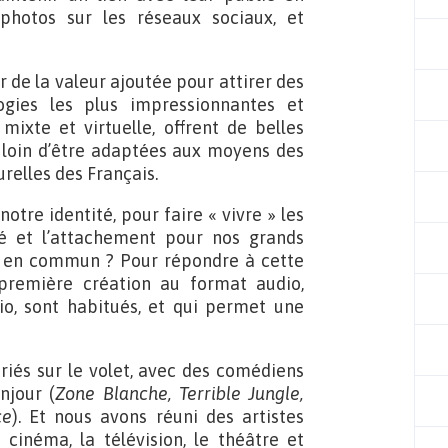
photos sur les réseaux sociaux, et
 de la valeur ajoutée pour attirer des
ogies les plus impressionnantes et
ixte et virtuelle, offrent de belles
t loin d’être adaptées aux moyens des
urelles des Français.
otre identité, pour faire « vivre » les
té et l’attachement pour nos grands
 en commun ? Pour répondre à cette
première création au format audio,
io, sont habitués, et qui permet une
riés sur le volet, avec des comédiens
njour (
Zone Blanche, Terrible Jungle,
ce
). Et nous avons réuni des artistes
e cinéma, la télévision, le théâtre et