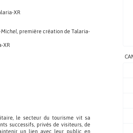
alaria-XR
-Michel
, première création de Talaria-
ia-XR
CA
itaire, le secteur du tourisme vit sa
s successifs, privés de visiteurs, de
intenir un lien avec leur public en