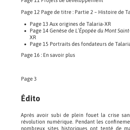
Page 11 Projets de développement
Page 12 Page de titre : Partie 2 – Histoire de T
Page 13 Aux origines de Talaria-XR
Page 14 Genèse de
L’Épopée du Mont Saint
XR
Page 15 Portraits des fondateurs de Talar
Page 16 : En savoir plus
Page 3
Édito
Après avoir subi de plein fouet la crise san
révolution numérique. Pendant les confinement
nombreux sites historiques ont tenté de ma