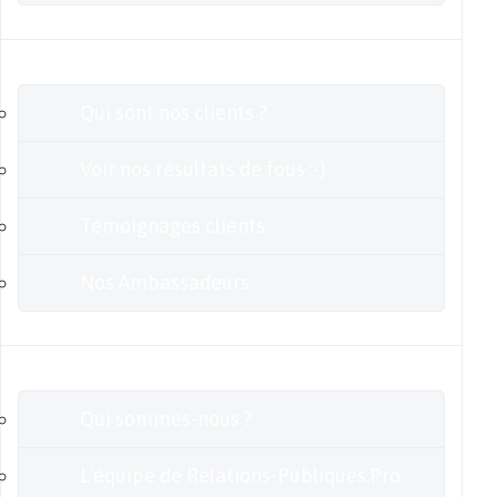
Clients
Qui sont nos clients ?
Voir nos résultats de fous :-)
Témoignages clients
Nos Ambassadeurs
En savoir plus
Qui sommes-nous ?
L’équipe de Relations-Publiques.Pro