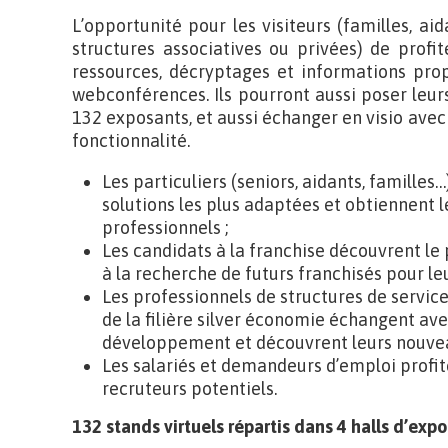
L’opportunité pour les visiteurs (familles, aid
structures associatives ou privées) de profi
ressources, décryptages et informations pro
webconférences. Ils pourront aussi poser leurs
132 exposants, et aussi échanger en visio avec 
fonctionnalité.
Les particuliers (seniors, aidants, familles
solutions les plus adaptées et obtiennent l
professionnels ;
Les candidats à la franchise découvrent le 
à la recherche de futurs franchisés pour leu
Les professionnels de structures de service
de la filière silver économie échangent ave
développement et découvrent leurs nouvea
Les salariés et demandeurs d’emploi profite
recruteurs potentiels.
132 stands virtuels répartis dans 4 halls d’expo