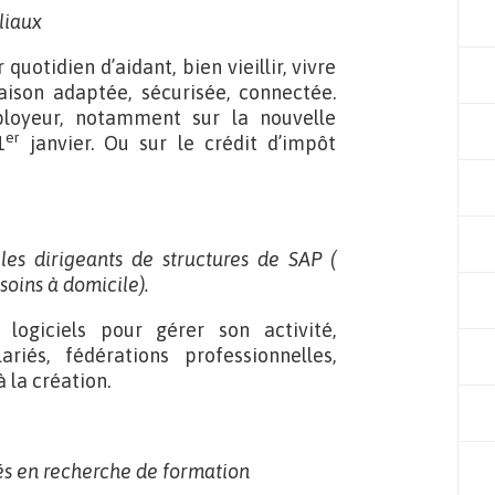
iliaux
quotidien d’aidant, bien vieillir, vivre
ison adaptée, sécurisée, connectée.
mployeur, notamment sur la nouvelle
er
1
janvier. Ou sur le crédit d’impôt
 les dirigeants de structures de SAP (
soins à domicile).
logiciels pour gérer son activité,
riés, fédérations professionnelles,
la création.
iés en recherche de formation