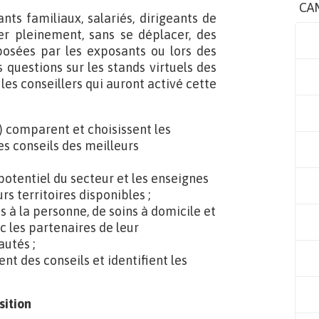
CA
ants familiaux, salariés, dirigeants de
ter pleinement, sans se déplacer, des
posées par les exposants ou lors des
 questions sur les stands virtuels des
les conseillers qui auront activé cette
…) comparent et choisissent les
es conseils des meilleurs
potentiel du secteur et les enseignes
rs territoires disponibles ;
s à la personne, de soins à domicile et
c les partenaires de leur
utés ;
nt des conseils et identifient les
sition