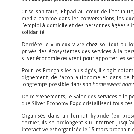
Crise sanitaire, Ehpad au cœur de l’actualit
media comme dans les conversations, les ques
l’emploi à domicile et des personnes âgées s’
solidarité.
Derrière le « mieux vivre chez soi tout au lon
privés des écosystèmes des services à la pers
silver économie œuvrent pour apporter les serv
Pour les Français les plus âgés, il s’agit no
dignement, de façon autonome et dans de bo
longtemps possible dans son
home sweet hom
Deux événements, le Salon des services à la pe
que Silver Economy Expo cristallisent tous ces 
Organisés dans un format hybride (en prése
dernier, ils se prolongent sur internet jusqu
interactive est organisée le 15 mars prochain 