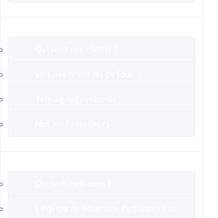
Clients
Qui sont nos clients ?
Voir nos résultats de fous :-)
Témoignages clients
Nos Ambassadeurs
En savoir plus
Qui sommes-nous ?
L’équipe de Relations-Publiques.Pro