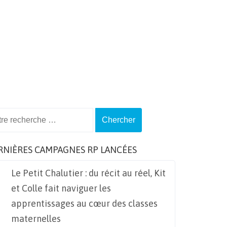
ch
RNIÈRES CAMPAGNES RP LANCÉES
Le Petit Chalutier : du récit au réel, Kit
et Colle fait naviguer les
apprentissages au cœur des classes
maternelles