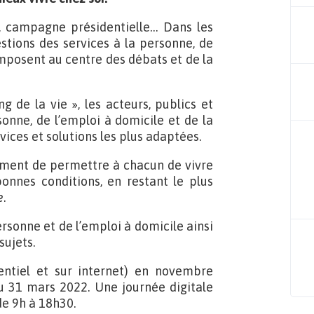
é, campagne présidentielle… Dans les
tions des services à la personne, de
imposent au centre des débats et de la
g de la vie », les acteurs, publics et
onne, de l’emploi à domicile et de la
ices et solutions les plus adaptées.
tamment de permettre à chacun de vivre
nnes conditions, en restant le plus
e
.
rsonne et de l’emploi à domicile ainsi
sujets.
ntiel et sur internet) en novembre
’au 31 mars 2022. Une journée digitale
de 9h à 18h30.