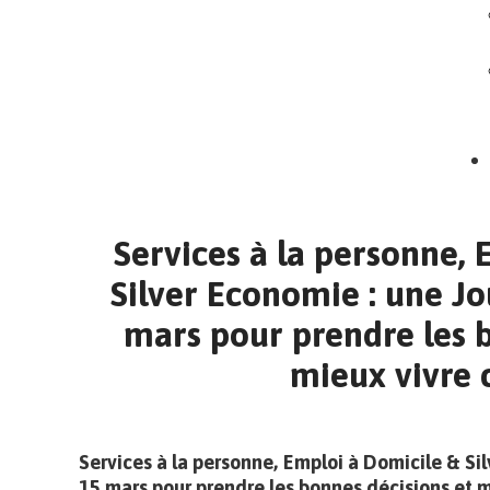
Services à la personne, 
Silver Economie : une Jo
mars pour prendre les 
mieux vivre c
Services à la personne, Emploi à Domicile & Sil
15 mars pour prendre les bonnes décisions et m