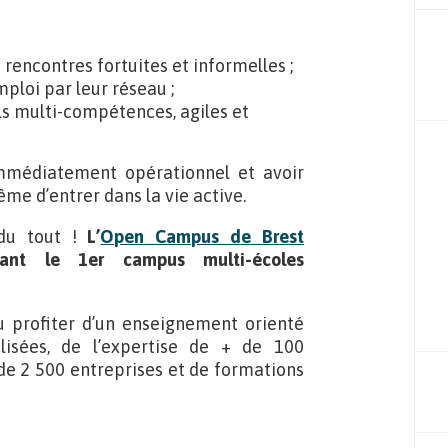
rencontres fortuites et informelles ;
ploi par leur réseau ;
ls multi-compétences, agiles et
 immédiatement opérationnel et avoir
me d’entrer dans la vie active.
 du tout !
L’
Open Campus de Brest
sant le 1er campus multi-écoles
pu profiter d’un enseignement orienté
lisées, de l’expertise de + de 100
 de 2 500 entreprises et de formations