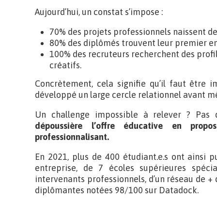
Aujourd’hui, un constat s’impose :
70% des projets professionnels naissent de 
80% des diplômés trouvent leur premier em
100% des recruteurs recherchent des profi
créatifs.
Concrètement, cela signifie qu’il faut être
développé un large cercle relationnel avant mê
Un challenge impossible à relever ? Pas
dépoussière l’offre éducative en propo
professionnalisant.
En 2021, plus de 400 étudiant.e.s ont ainsi 
entreprise, de 7 écoles supérieures spécia
intervenants professionnels, d’un réseau de +
diplômantes notées 98/100 sur Datadock.