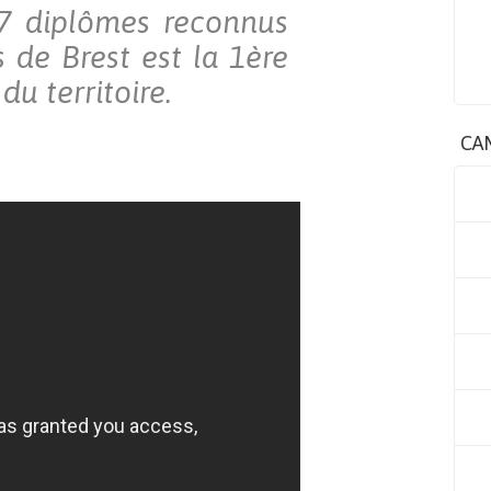
 17 diplômes reconnus
 de Brest est la 1ère
du territoire.
CA