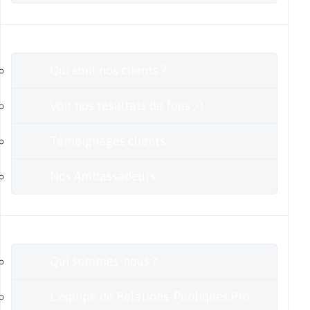
Clients
Qui sont nos clients ?
Voir nos résultats de fous :-)
Témoignages clients
Nos Ambassadeurs
En savoir plus
Qui sommes-nous ?
L’équipe de Relations-Publiques.Pro