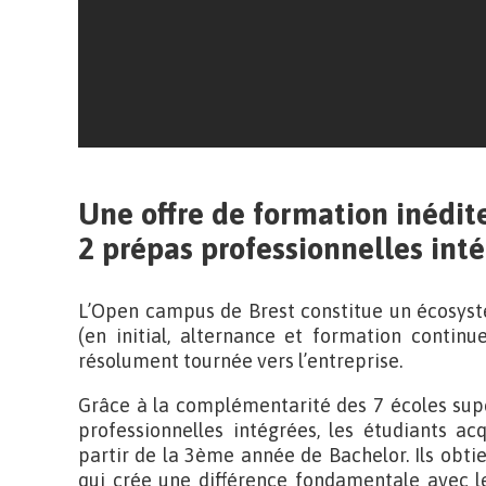
Une offre de formation inédit
2 prépas professionnelles int
L’Open campus de Brest constitue un écosyst
(en initial, alternance et formation continu
résolument tournée vers l’entreprise.
Grâce à la complémentarité des 7 écoles supé
professionnelles intégrées, les étudiants a
partir de la 3ème année de Bachelor. Ils obti
qui crée une différence fondamentale avec les