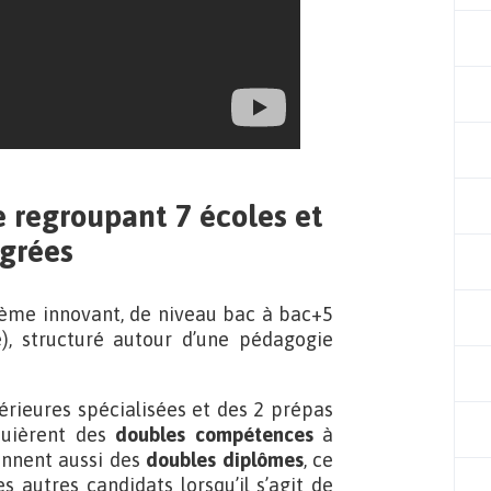
e regroupant 7 écoles et
égrées
ème innovant, de niveau bac à bac+5
e), structuré autour d’une pédagogie
rieures spécialisées et des 2 prépas
cquièrent des
doubles compétences
à
ennent aussi des
doubles diplômes
, ce
 autres candidats lorsqu’il s’agit de