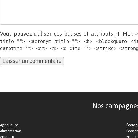
Vous pouvez utiliser ces balises et attributs
HTML
:
<
title=""> <acronym title=""> <b> <blockquote ci
datetime=""> <em> <i> <q cite=""> <strike> <stron
Nos campagnes d
Agriculture
Écolog
Alimentation
Économ
Animaux
Emploi