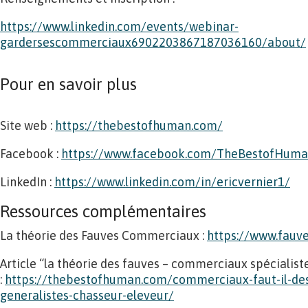
https://www.linkedin.com/events/webinar-
gardersescommerciaux6902203867187036160/about/
Pour en savoir plus
Site web :
https://thebestofhuman.com/
Facebook :
https://www.facebook.com/TheBestofHum
LinkedIn :
https://www.linkedin.com/in/ericvernier1/
Ressources complémentaires
La théorie des Fauves Commerciaux :
https://www.fau
Article “la théorie des fauves – commerciaux spécialiste
:
https://thebestofhuman.com/commerciaux-faut-il-des-
generalistes-chasseur-eleveur/