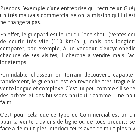
Prenons l’exemple d’une entreprise qui recrute un Guép
un très mauvais commercial selon la mission qui lui est 
ne changera pas.
En effet, le guépard est le roi du “one shot” (ventes cou
de courir très vite (110 Km/h !), mais pas longte
comparer, par exemple, à un vendeur d’encyclopédie
chacune de ses visites, il cherche à vendre mais l’a
longtemps.
Formidable chasseur en terrain découvert, capable 
rapidement, le guépard est en revanche très fragile lor
vente longue et complexe. C’est un peu comme s’il se re
des arbres et des buissons partout : comme il ne pour
faim.
C’est pour cela que ce type de Commercial est un c
pour la vente d’avions de ligne ou de tous produits se
face à de multiples interlocuteurs avec de multiples ni