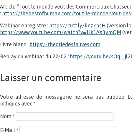
Article “Tout le monde veut des Commerciaux Chasseur
:
https://thebestofhuman.com/tout-le-monde-veut-des
Webinar enregistré :
https://cutt.ly/knzkpsH
(version lo
https://www.youtube.com/watch?v=1Ik1AX3ymQM
(ver
Livre blanc :
https://theoriedesfauves.com
Replay du webinar du 22/02 :
https://youtu.be/sOqi_jl2
Laisser un commentaire
Votre adresse de messagerie ne sera pas publiée. L
indiqués avec
*
Nom
*
E-Mail
*