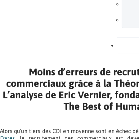
B
Moins d’erreurs de recr
commerciaux grâce à la Théor
L’analyse de Eric Vernier, fond
The Best of Hum
Alors qu’un tiers des CDI en moyenne sont en échec dè
Dares
, le recrutement des commerciaux est deve