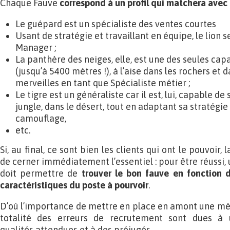
Chaque Fauve
correspond à un profil qui matchera avec 
Le guépard est un spécialiste des ventes courtes
Usant de stratégie et travaillant en équipe, le lion 
Manager ;
La panthère des neiges, elle, est une des seules capa
(jusqu’à 5400 mètres !), à l’aise dans les rochers et d
merveilles en tant que Spécialiste métier ;
Le tigre est un généraliste car il est, lui, capable de
jungle, dans le désert, tout en adaptant sa stratégi
camouflage,
etc.
Si, au final, ce sont bien les clients qui ont le pouvoir
de cerner immédiatement l’essentiel : pour être réussi
doit permettre de
trouver le bon fauve en fonction d
caractéristiques du poste à pourvoir
.
D’où l’importance de mettre en place en amont une méth
totalité des erreurs de recrutement sont dues à 
qualités attendues et à des préjugés.