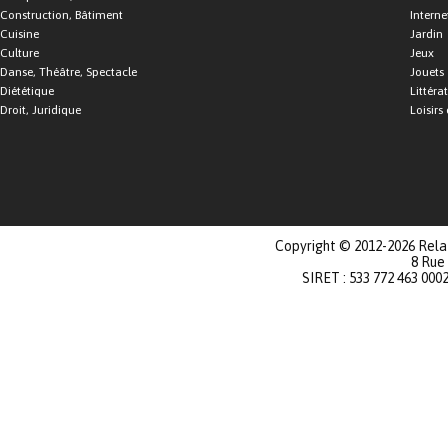
Construction, Bâtiment
Interne
Cuisine
Jardin
Culture
Jeux
Danse, Théâtre, Spectacle
Jouets
Diététique
Littéra
Droit, Juridique
Loisirs 
Copyright © 2012-2026 Relat
8 Rue
SIRET : 533 772 463 000