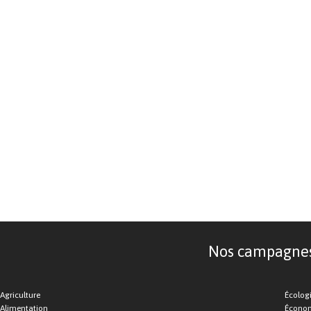
Nos campagnes d
Agriculture
Écolog
Alimentation
Économ