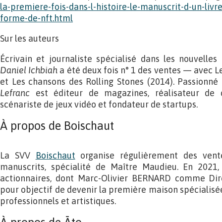
la-premiere-fois-dans-l-histoire-le-manuscrit-d-un-livr
forme-de-nft.html
Sur les auteurs
Écrivain et journaliste spécialisé dans les nouvelles
Daniel Ichbiah
a été deux fois n° 1 des ventes — avec Le
et Les chansons des Rolling Stones (2014). Passionné
Lefranc
est éditeur de magazines, réalisateur de 
scénariste de jeux vidéo et fondateur de startups.
À propos de Boischaut
La SVV
Boischaut
organise régulièrement des vent
manuscrits, spécialité de Maître Maudieu. En 2021,
actionnaires, dont Marc-Olivier BERNARD comme Dire
pour objectif de devenir la première maison spécialisée
professionnels et artistiques.