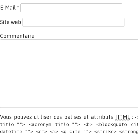
E-Mail
*
Site web
Commentaire
Vous pouvez utiliser ces balises et attributs
HTML
:
<
title=""> <acronym title=""> <b> <blockquote ci
datetime=""> <em> <i> <q cite=""> <strike> <stron