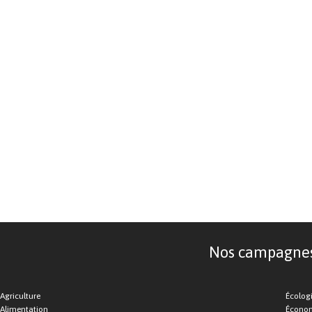
Nos campagnes d
Agriculture
Écolog
Alimentation
Économ