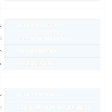
Clients
Qui sont nos clients ?
Voir nos résultats de fous :-)
Témoignages clients
Nos Ambassadeurs
En savoir plus
Qui sommes-nous ?
L’équipe de Relations-Publiques.Pro