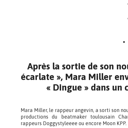
Après la sortie de son 
écarlate », Mara Miller en
« Dingue » dans un c
Mara Miller, le rappeur angevin, a sorti son n
productions du beatmaker toulousain Cha
rappeurs Doggystyleeee ou encore Moon KPP.