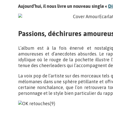
Aujourd’hui, il nous livre un nouveau single «
D
Passions, déchirures amoureus
L’album est à la fois énervé et nostalgiq
amoureuses et d’anecdotes absurdes. Le r
idyllique où le rouge de la pochette illustre
tenue des cheerleaders qui l’accompagnent dep
La voix pop de l’artiste sur des morceaux tels 
mélomanes dans une sphère pétillante et offr
certaine nonchalance, que l’on retrouvera to
personnage et le style bien particulier du rapp