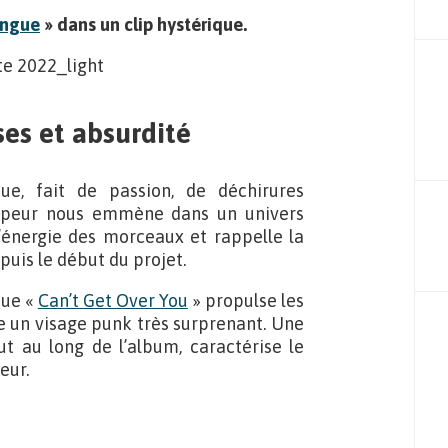
ingue
» dans un clip hystérique.
es et absurdité
ue, fait de passion, de déchirures
appeur nous emmène dans un univers
 l’énergie des morceaux et rappelle la
uis le début du projet.
que «
Can’t Get Over You
» propulse les
e un visage punk très surprenant. Une
ut au long de l’album, caractérise le
eur.