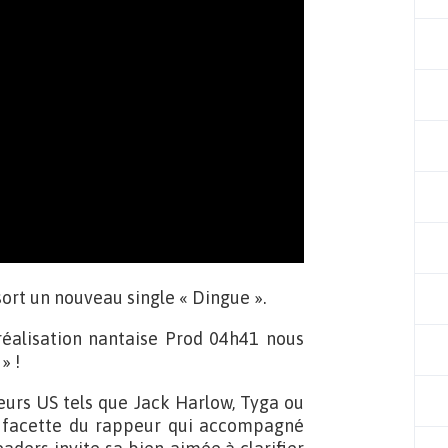
sort un nouveau single « Dingue ».
 réalisation nantaise Prod 04h41 nous
» !
urs US tels que Jack Harlow, Tyga ou
e facette du rappeur qui accompagné