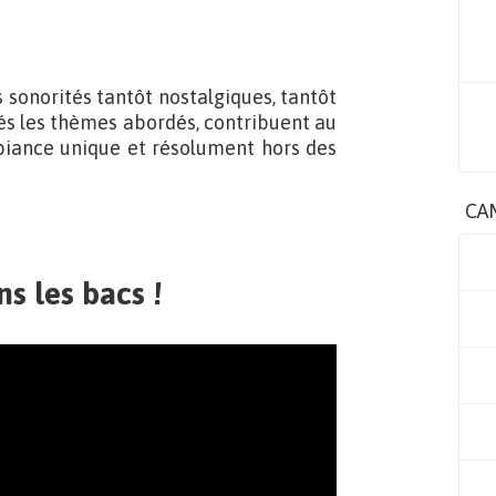
 sonorités tantôt nostalgiques, tantôt
ités les thèmes abordés, contribuent au
biance unique et résolument hors des
CA
s les bacs !