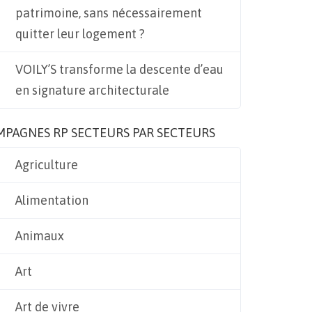
patrimoine, sans nécessairement
quitter leur logement ?
VOILY’S transforme la descente d’eau
en signature architecturale
MPAGNES RP SECTEURS PAR SECTEURS
Agriculture
Alimentation
Animaux
Art
Art de vivre