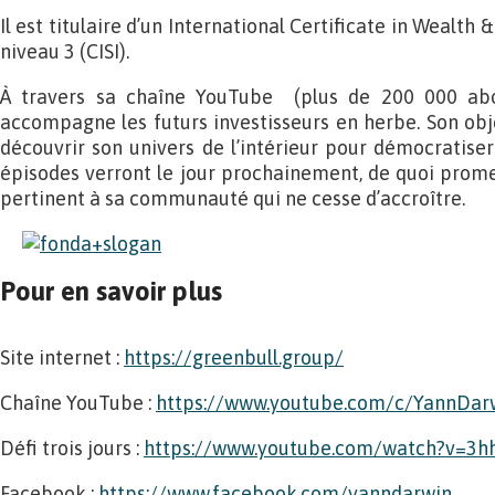
Il est titulaire d’un International Certificate in Weal
niveau 3 (CISI).
À travers sa chaîne YouTube (plus de 200 000 abon
accompagne les futurs investisseurs en herbe. Son obje
découvrir son univers de l’intérieur pour démocratise
épisodes verront le jour prochainement, de quoi prom
pertinent à sa communauté qui ne cesse d’accroître.
Pour en savoir plus
Site internet :
https://greenbull.group/
Chaîne YouTube :
https://www.youtube.com/c/YannDar
Défi trois jours :
https://www.youtube.com/watch?v=3
Facebook :
https://www.facebook.com/yanndarwin