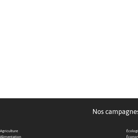
Nos campagnes d
Agriculture
Écolog
Alimentation
Économ