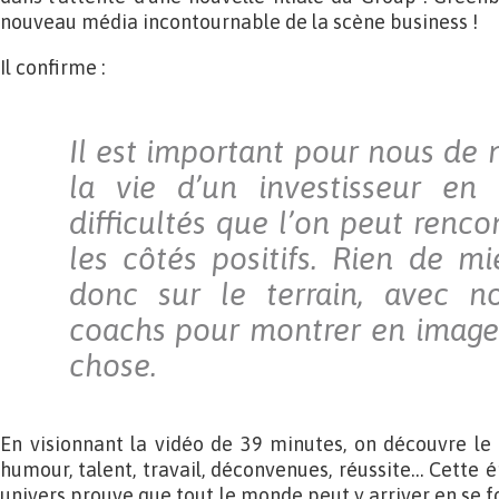
nouveau média incontournable de la scène business !
Il confirme :
Il est important pour nous de 
la vie d’un investisseur en 
difficultés que l’on peut renco
les côtés positifs. Rien de mi
donc sur le terrain, avec n
coachs pour montrer en image l
chose.
En visionnant la vidéo de 39 minutes, on découvre le q
humour, talent, travail, déconvenues, réussite… Cette 
univers prouve que tout le monde peut y arriver en se f