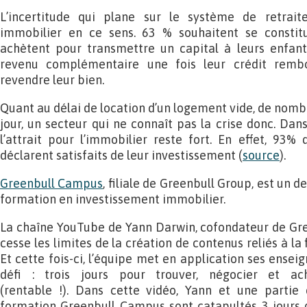
L’incertitude qui plane sur le système de retraite
immobilier en ce sens. 63 % souhaitent se consti
achètent pour transmettre un capital à leurs enfants
revenu complémentaire une fois leur crédit remb
revendre leur bien.
Quant au délai de location d’un logement vide, de nomb
jour, un secteur qui ne connaît pas la crise donc. Dan
l’attrait pour l’immobilier reste fort. En effet, 93% 
déclarent satisfaits de leur investissement (
source
).
Greenbull Campus
, filiale de Greenbull Group, est un d
formation en investissement immobilier.
La chaîne YouTube de Yann Darwin, cofondateur de Gre
cesse les limites de la création de contenus reliés à la 
Et cette fois-ci, l’équipe met en application ses ense
défi : trois jours pour trouver, négocier et a
(rentable !). Dans cette vidéo, Yann et une partie 
formation Greenbull Campus sont catapultés 3 jours d