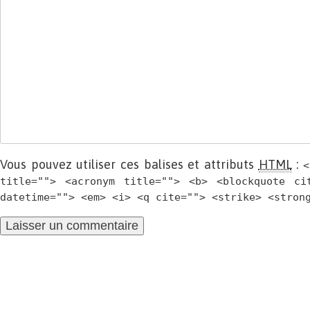
Vous pouvez utiliser ces balises et attributs
HTML
:
<
title=""> <acronym title=""> <b> <blockquote ci
datetime=""> <em> <i> <q cite=""> <strike> <stron