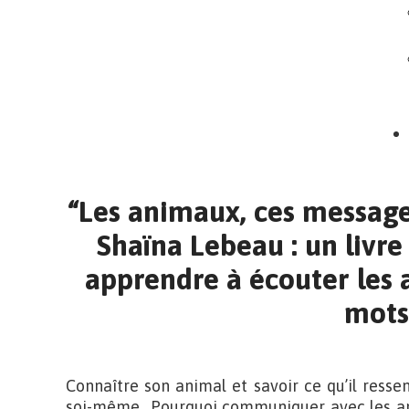
“Les animaux, ces messag
Shaïna Lebeau : un livre
apprendre à écouter les
mots
Connaître son animal et savoir ce qu’il resse
soi-même.. Pourquoi communiquer avec les a