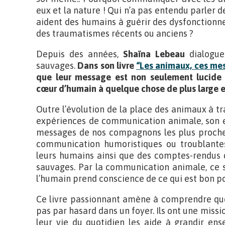
eux et la nature ! Qui n’a pas entendu parler 
aident des humains à guérir des dysfonction
des traumatismes récents ou anciens ?
Depuis des années,
Shaïna Lebeau
dialogue
sauvages.
Dans son livre
“Les animaux, ces me
que leur message est non seulement lucide e
cœur d’humain à quelque chose de plus large e
Outre l’évolution de la place des animaux à tra
expériences de communication animale, son e
messages de nos compagnons les plus proche
communication humoristiques ou troublant
leurs humains ainsi que des comptes-rendus
sauvages. Par la communication animale, ce 
l’humain prend conscience de ce qui est bon p
Ce livre passionnant amène à comprendre que
pas par hasard dans un foyer. Ils ont une missio
leur vie du quotidien les aide à grandir ense