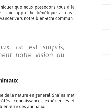
uniquer que nous possédons tous à la
ver. Une approche bénéfique à tous :
vancer vers notre bien-être commun.
ux, on est surpris,
ment notre vision du
animaux
e de la nature en général, Shaïna met
 côtés : connaissances, expériences et
 bien-être des animaux.