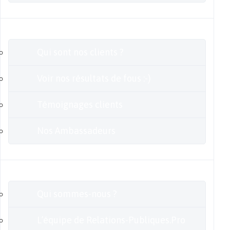
Clients
Qui sont nos clients ?
Voir nos résultats de fous :-)
Témoignages clients
Nos Ambassadeurs
En savoir plus
Qui sommes-nous ?
L’équipe de Relations-Publiques.Pro