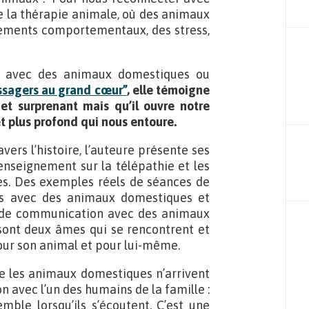
de la thérapie animale, où des animaux
nements comportementaux, des stress,
 avec des animaux domestiques ou
ssagers au grand cœur”
, elle témoigne
t surprenant mais qu’il ouvre notre
t plus profond qui nous entoure.
vers l’histoire, l’auteure présente ses
nseignement sur la télépathie et les
s. Des exemples réels de séances de
es avec des animaux domestiques et
 de communication avec des animaux
sont deux âmes qui se rencontrent et
our son animal et pour lui-même.
 les animaux domestiques n’arrivent
n avec l’un des humains de la famille :
mble lorsqu’ils s’écoutent. C’est une