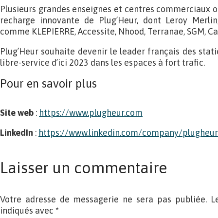
Plusieurs grandes enseignes et centres commerciaux on
recharge innovante de Plug’Heur, dont Leroy Merli
comme KLEPIERRE, Accessite, Nhood, Terranae, SGM, Ca
Plug’Heur souhaite devenir le leader français des stat
libre-service d’ici 2023 dans les espaces à fort trafic.
Pour en savoir plus
Site web
:
https://www.plugheur.com
LinkedIn
:
https://www.linkedin.com/company/plugheur
Laisser un commentaire
Votre adresse de messagerie ne sera pas publiée. L
indiqués avec
*