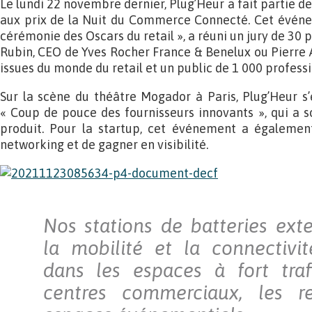
Le lundi 22 novembre dernier, Plug’Heur a fait partie d
aux prix de la Nuit du Commerce Connecté. Cet évén
cérémonie des Oscars du retail », a réuni un jury de 30 
Rubin, CEO de Yves Rocher France & Benelux ou Pierre 
issues du monde du retail et un public de 1 000 profess
Sur la scène du théâtre Mogador à Paris, Plug’Heur s’e
« Coup de pouce des fournisseurs innovants », qui a s
produit. Pour la startup, cet événement a également
networking et de gagner en visibilité.
Nos stations de batteries exte
la mobilité et la connectivit
dans les espaces à fort tra
centres commerciaux, les ret