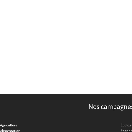
Nos campagnes d
Agriculture
Écolog
Alimentation
Économ