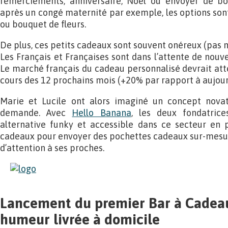
remerciements, anniversaire, Noël ou envoyer de bo
après un congé maternité par exemple, les options sont
ou bouquet de fleurs.
De plus, ces petits cadeaux sont souvent onéreux (pas 
Les Français et Françaises sont dans l’attente de nouv
Le marché français du cadeau personnalisé devrait atte
cours des 12 prochains mois (+20% par rapport à aujourd
Marie et Lucile ont alors imaginé un concept nova
demande. Avec
Hello Banana
, les deux fondatric
alternative funky et accessible dans ce secteur en p
cadeaux pour envoyer des pochettes cadeaux sur-mes
d’attention à ses proches.
Lancement du premier Bar à Cadeau
humeur livrée à domicile