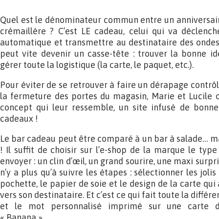
Quel est le dénominateur commun entre un anniversair
crémaillère ? C’est LE cadeau, celui qui va déclen
automatique et transmettre au destinataire des ondes p
peut vite devenir un casse-tête : trouver la bonne i
gérer toute la logistique (la carte, le paquet, etc.).
Pour éviter de se retrouver à faire un dérapage contrô
la fermeture des portes du magasin, Marie et Lucile 
concept qui leur ressemble, un site infusé de bonn
cadeaux !
Le bar cadeau peut être comparé à un bar à salade… mai
! Il suffit de choisir sur l’e-shop de la marque le typ
envoyer : un clin d’œil, un grand sourire, une maxi surpri
n’y a plus qu’à suivre les étapes : sélectionner les jol
pochette, le papier de soie et le design de la carte qu
vers son destinataire. Et c’est ce qui fait toute la diffé
et le mot personnalisé imprimé sur une carte 
« Banana ».