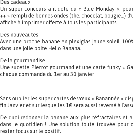
Des cadeaux
Un super concours antidote du « Blue Monday », pour
++ » rempli de bonnes ondes (thé, chocolat, bougie…) d’u
affiche à imprimer offerte à tous les participants.
Des nouveautés
Avec une broche banane en plexiglas jaune soleil, 100%
dans une jolie boite Hello Banana.
De la gourmandise
Une sucette Pierrot gourmand et une carte funky « Ga
chaque commande du 1er au 30 janvier
Sans oublier les super cartes de vœux « Banannée » disp
fin Janvier et sur lesquelles 1€ sera aussi reversé à l’as
De quoi redonner la banane aux plus réfractaires et 
dans le quotidien ! Une solution toute trouvée pour of
rester focus sur le positif.