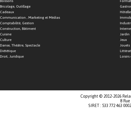
Boissons
Format
Bricolage, Outillage
Gastro
Cadeaux
Hôtelle
Communication , Marketing et Médias
Immobi
Comptabilité, Gestion
Industr
Construction, Bâtiment
Interne
Cuisine
Jardin
Culture
Jeux
Danse, Théâtre, Spectacle
Jouets
Diététique
Littéra
Droit, Juridique
Loisirs 
Copyright © 2012-2026 Relat
8 Rue
SIRET : 533 772 463 000