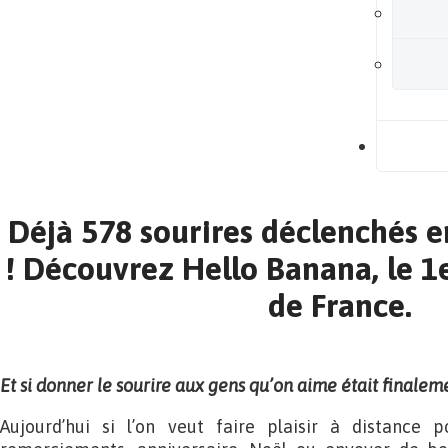
B
Déjà 578 sourires déclenchés 
! Découvrez Hello Banana, le 1
de France.
Et si donner le sourire aux gens qu’on aime était finalem
Aujourd’hui si l’on veut faire plaisir à distance 