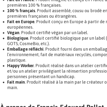
premières 100 % françaises.
100 % français
. Produit assemblé, cousu ou brodé en
premières françaises ou étrangères.
Fait en Europe
. Produit conçu en Europe à partir de
européennes.
Végan
. Produit certifié végan par un label.
Biologique
. Produit certifié biologique par un label 
GOTS, CosmeBio, etc.).
Emballage réfléchi
. Produit fourni dans un emballa
l’environnement, fait de matériaux recyclés, compost
plastique.
Happy Worker
. Produit réalisé dans un atelier certif
et/ou un atelier privilégiant la réinsertion professi
personnes présentant un handicap.
Fait main
. Produit réalisé à la main par le créateur o
main.