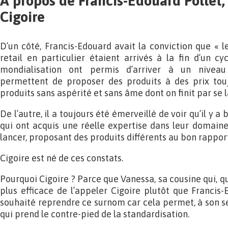
À propos de
Francis-Edouard Pollet,
Cigoire
D’un côté, Francis-Edouard avait la conviction que « l
retail en particulier étaient arrivés à la fin d’un cy
mondialisation ont permis d’arriver à un nivea
permettent de proposer des produits à des prix tou
produits sans aspérité et sans âme dont on finit par se l
De l’autre, il a toujours été émerveillé de voir qu’il y
qui ont acquis une réelle expertise dans leur domaine
lancer, proposant des produits différents au bon rapport
Cigoire est né de ces constats.
Pourquoi Cigoire ? Parce que Vanessa, sa cousine qui, qu
plus efficace de l’appeler Cigoire plutôt que Francis-
souhaité reprendre ce surnom car cela permet, à son 
qui prend le contre-pied de la standardisation.