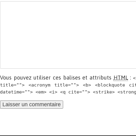
Vous pouvez utiliser ces balises et attributs
HTML
:
<
title=""> <acronym title=""> <b> <blockquote ci
datetime=""> <em> <i> <q cite=""> <strike> <stron