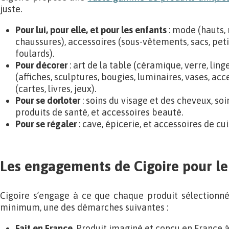
juste.
Pour lui, pour elle, et pour les enfants
: mode (hauts, 
chaussures), accessoires (sous-vêtements, sacs, pet
foulards).
Pour décorer
: art de la table (céramique, verre, lin
(affiches, sculptures, bougies, luminaires, vases, ac
(cartes, livres, jeux).
Pour se dorloter
: soins du visage et des cheveux, soi
produits de santé, et accessoires beauté.
Pour se régaler
: cave, épicerie, et accessoires de cui
Les engagements de Cigoire pour le
Cigoire s’engage à ce que chaque produit sélectionné
minimum, une des démarches suivantes :
Fait en France
. Produit imaginé et conçu en France à