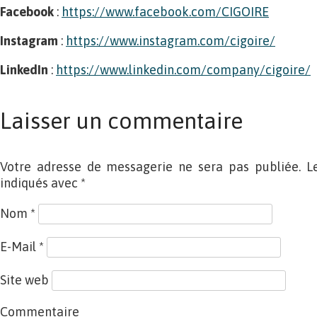
Facebook
:
https://www.facebook.com/CIGOIRE
Instagram
:
https://www.instagram.com/cigoire/
LinkedIn
:
https://www.linkedin.com/company/cigoire/
Laisser un commentaire
Votre adresse de messagerie ne sera pas publiée. L
indiqués avec
*
Nom
*
E-Mail
*
Site web
Commentaire