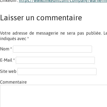
Linkedin :
https://www.linkedin.com/company/warner
Laisser un commentaire
Votre adresse de messagerie ne sera pas publiée. L
indiqués avec
*
Nom
*
E-Mail
*
Site web
Commentaire