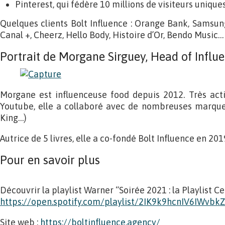
Pinterest, qui fédère 10 millions de visiteurs unique
Quelques clients Bolt Influence : Orange Bank, Samsung
Canal +, Cheerz, Hello Body, Histoire d’Or, Bendo Music…
Portrait de Morgane Sirguey, Head of Influ
Morgane est influenceuse food depuis 2012. Très acti
Youtube, elle a collaboré avec de nombreuses marques
King…)
Autrice de 5 livres, elle a co-fondé Bolt Influence en 201
Pour en savoir plus
Découvrir la playlist Warner “Soirée 2021 : la Playlist Cer
https://open.spotify.com/playlist/2IK9k9hcnIV6IWvbk
Site web :
https://boltinfluence.agency/