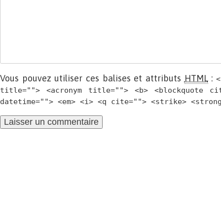
Vous pouvez utiliser ces balises et attributs
HTML
:
<
title=""> <acronym title=""> <b> <blockquote ci
datetime=""> <em> <i> <q cite=""> <strike> <stron