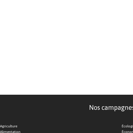
Nos campagnes d
Agriculture
Écolog
Alimentation
Économ