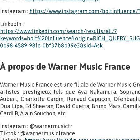
Instagram :
https://www.instagram.com/boltinfluence/?
LinkedIn :
https://www.linkedin.com/search/results/all/?
keywords=bolt%20influence&origin=RICH_QUERY_SUG
0b98-4589-98fe-0bf37b8b39e3&sid=Ask
À propos de Warner Music France
Warner Music France est une filiale de Warner Music Gr
artistes prestigieux tels que Aya Nakamura, Soprano
Aubert, Charlotte Cardin, Renaud Capuçon, Ofenbach,
Dua Lipa, Ed Sheeran, David Guetta, Bruno Mars, Camille 
Cardi B, Alain Souchon, etc.
Instagram : @warnermusicfr
Tiktok : @warnermusicfrance