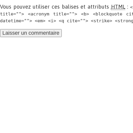
Vous pouvez utiliser ces balises et attributs
HTML
:
<
title=""> <acronym title=""> <b> <blockquote ci
datetime=""> <em> <i> <q cite=""> <strike> <stron