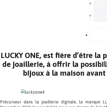
B
LUCKY ONE, est fière d’être la
de joaillerie, à offrir la possibi
bijoux à la maison avant
Précurseur dans la joaillerie digitale, la marque 