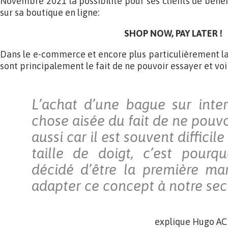
Novembre 2021 la possibilité pour ses clients de bénéf
sur sa boutique en ligne:
SHOP NOW, PAY LATER !
Dans le e-commerce et encore plus particulièrement la jo
sont principalement le fait de ne pouvoir essayer et voir
L’achat d’une bague sur inter
chose aisée du fait de ne pouvo
aussi car il est souvent difficil
taille de doigt, c’est pourq
décidé d’être la première ma
adapter ce concept à notre sec
explique Hugo AC