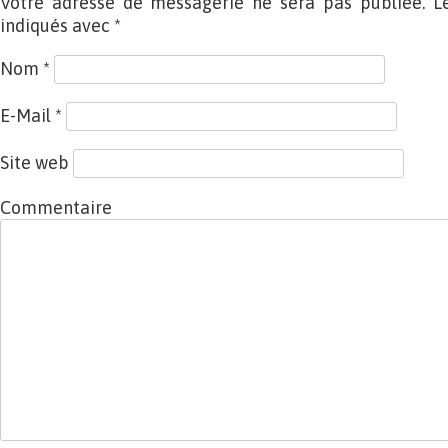
Votre adresse de messagerie ne sera pas publiée. L
indiqués avec
*
Nom
*
E-Mail
*
Site web
Commentaire