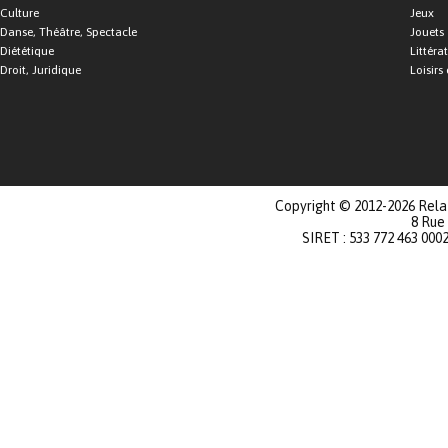
Culture
Jeux
Danse, Théâtre, Spectacle
Jouets
Diététique
Littéra
Droit, Juridique
Loisirs 
Copyright © 2012-2026 Relat
8 Rue
SIRET : 533 772 463 000