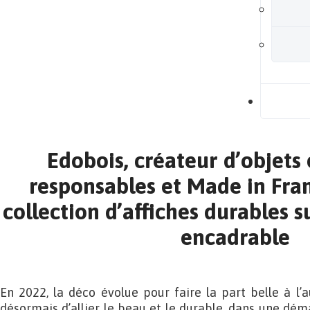
B
Edobois, créateur d’objets 
responsables et Made in Fra
collection d’affiches durables su
encadrable
En 2022, la déco évolue pour faire la part belle à l’a
désormais d’allier le beau et le durable, dans une dém