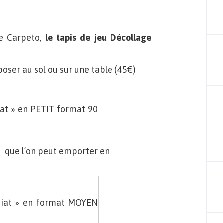
e Carpeto,
le tapis de jeu Décollage
poser au sol ou sur une table (45€)
at » en PETIT format 90
m
que l’on peut emporter en
diat » en format MOYEN