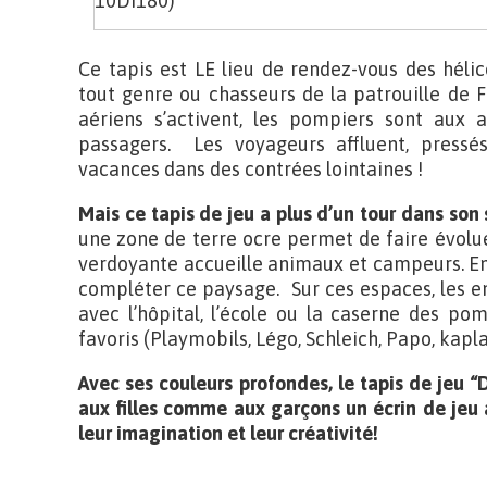
10DI180)
Ce tapis est LE lieu de rendez-vous des hélic
tout genre ou chasseurs de la patrouille de F
aériens s’activent, les pompiers sont aux a
passagers. Les voyageurs affluent, pressés
vacances dans des contrées lointaines !
Mais ce tapis de jeu a plus d’un tour dans son
une zone de terre ocre permet de faire évolu
verdoyante accueille animaux et campeurs. Enfi
compléter ce paysage. Sur ces espaces, les en
avec l’hôpital, l’école ou la caserne des pom
favoris (Playmobils, Légo, Schleich, Papo, kapla,
Avec ses couleurs profondes, le tapis de jeu 
aux filles comme aux garçons un écrin de jeu a
leur imagination et leur créativité!