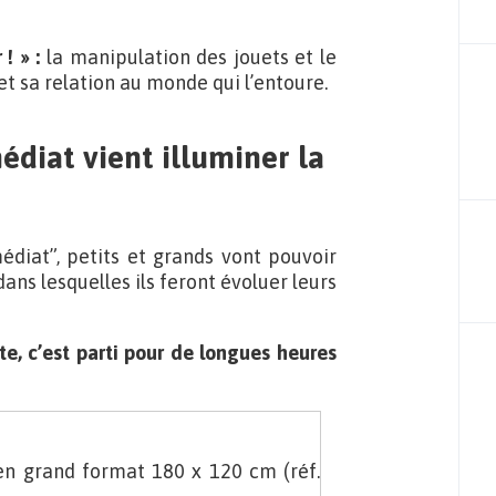
! » :
la manipulation des jouets et le
 et sa relation au monde qui l’entoure.
édiat
vient illuminer la
diat”, petits et grands vont pouvoir
ans lesquelles ils feront évoluer leurs
te, c’est parti pour de longues heures
 en grand format 180 x 120 cm (réf.