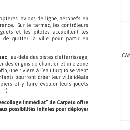
optères, avions de ligne, aéronefs en
rance. Sur le tarmac, les contrôleurs
guets et les pilotes accueillent les
 de quitter la ville pour partir en
CA
 sac
: au-delà des pistes d’atterrissage,
er des engins de chantier et une zone
n, une rivière à l’eau turquoise vient
fants pourront créer leur ville idéale
piers et y faire évoluer leurs jouets
 …).
“Décollage Immédiat” de Carpeto offre
ux possibilités infinies pour déployer