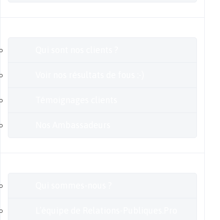
Clients
Qui sont nos clients ?
Voir nos résultats de fous :-)
Témoignages clients
Nos Ambassadeurs
En savoir plus
Qui sommes-nous ?
L’équipe de Relations-Publiques.Pro