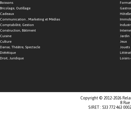
Boissons
Format
Bricolage, Outillage
Gastro
Cadeaux
Hôtelle
Communication , Marketing et Médias
Immobi
Comptabilité, Gestion
Industr
Construction, Bâtiment
Interne
Cuisine
Jardin
Culture
Jeux
Danse, Théâtre, Spectacle
Jouets
Diététique
Littéra
Droit, Juridique
Loisirs 
Copyright © 2012-2026 Relat
8 Rue
SIRET : 533 772 463 000