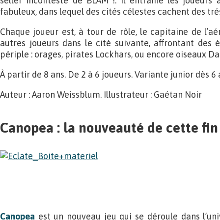
seller incontesté de BLAM !. Il entraine les joueurs
fabuleux, dans lequel des cités célestes cachent des tr
Chaque joueur est, à tour de rôle, le capitaine de l’aé
autres joueurs dans le cité suivante, affrontant des
périple : orages, pirates Lockhars, ou encore oiseaux D
À partir de 8 ans. De 2 à 6 joueurs. Variante junior dès 6 
Auteur : Aaron Weissblum. Illustrateur : Gaétan Noir
Canopea : la nouveauté de cette fin
Canopea
est un nouveau jeu qui se déroule dans l’univ