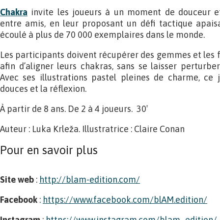
Chakra
invite les joueurs à un moment de douceur et
entre amis, en leur proposant un défi tactique apaisan
écoulé à plus de 70 000 exemplaires dans le monde.
Les participants doivent récupérer des gemmes et les fa
afin d’aligner leurs chakras, sans se laisser perturbe
Avec ses illustrations pastel pleines de charme, ce j
douces et la réflexion.
À partir de 8 ans. De 2 à 4 joueurs. 30′
Auteur : Luka Krleža. Illustratrice : Claire Conan
Pour en savoir plus
Site web
:
http://blam-edition.com/
Facebook
:
https://www.facebook.com/blAM.edition/
Instagram
:
https://www.instagram.com/blam_edition/