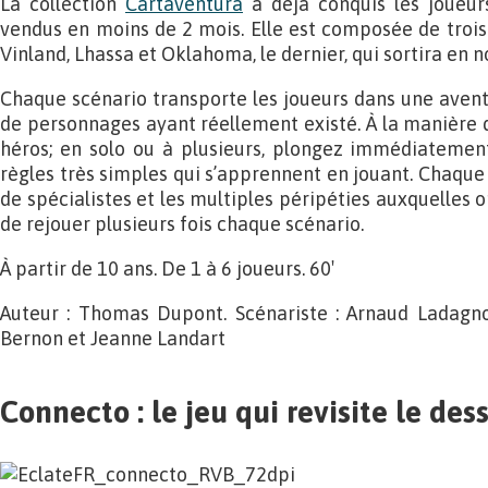
La collection
Cartaventura
a déjà conquis les joueur
vendus en moins de 2 mois. Elle est composée de trois 
Vinland, Lhassa et Oklahoma, le dernier, qui sortira en 
Chaque scénario transporte les joueurs dans une aventu
de personnages ayant réellement existé. À la manière d
héros; en solo ou à plusieurs, plongez immédiatement
règles très simples qui s’apprennent en jouant. Chaque s
de spécialistes et les multiples péripéties auxquelles
de rejouer plusieurs fois chaque scénario.
À partir de 10 ans. De 1 à 6 joueurs. 60′
Auteur : Thomas Dupont. Scénariste : Arnaud Ladagnou
Bernon et Jeanne Landart
Connecto : le jeu qui revisite le de