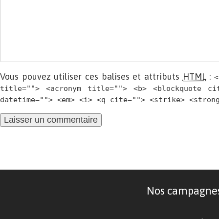
Vous pouvez utiliser ces balises et attributs
HTML
:
<
title=""> <acronym title=""> <b> <blockquote ci
datetime=""> <em> <i> <q cite=""> <strike> <stron
Nos campagnes d