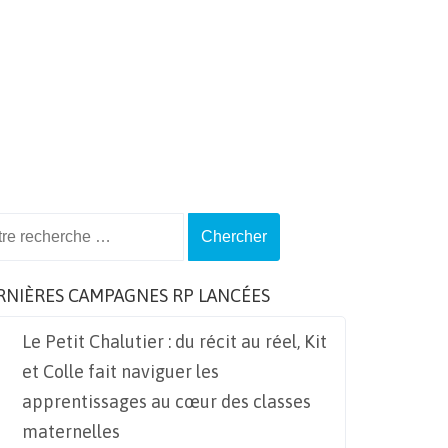
ch
RNIÈRES CAMPAGNES RP LANCÉES
Le Petit Chalutier : du récit au réel, Kit
et Colle fait naviguer les
apprentissages au cœur des classes
maternelles