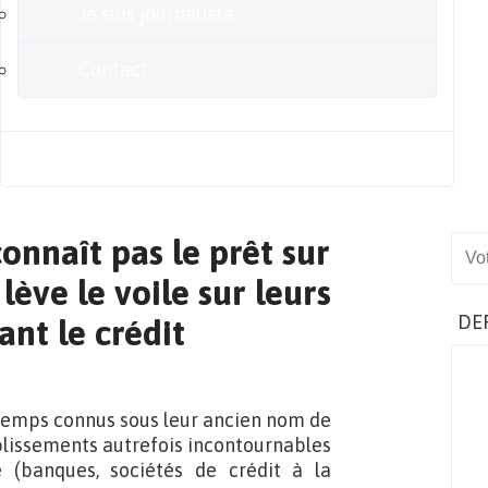
Je suis journaliste
Contact
Blog
connaît pas le prêt sur
Sear
ève le voile sur leurs
DE
nt le crédit
ngtemps connus sous leur ancien nom de
lissements autrefois incontournables
 (banques, sociétés de crédit à la