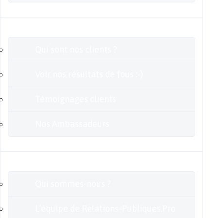
Clients
Qui sont nos clients ?
Voir nos résultats de fous :-)
Témoignages clients
Nos Ambassadeurs
En savoir plus
Qui sommes-nous ?
L’équipe de Relations-Publiques.Pro