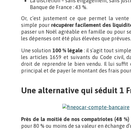
La discrétion – sans engagement, sans justif
Banque de France : 43 %.
Or, c’est justement ce que permet la vente 
simple pour
récupérer facilement des liquidit
passer un Noël agréable en famille ou pour se
les dépenses ont été plus élevées que prévues
Une solution
100 % légale
: il s’agit tout sim
les articles 1659 et suivants du Code civil, 
droit de reprendre le bien vendu. Il lui suffi
principal et de payer le montant des frais pou
Une alternative qui séduit 1 F
Près de la moitié de nos compatriotes (48 %)
pour 80 % ou moins de sa valeur en échange d’