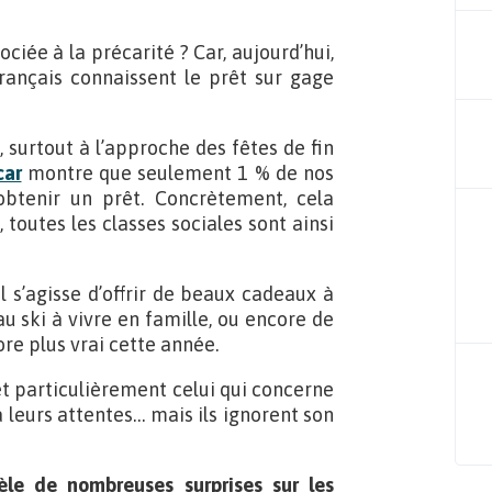
ciée à la précarité ? Car, aujourd’hui,
rançais connaissent le prêt sur gage
, surtout à l’approche des fêtes de fin
car
montre que seulement 1 % de nos
btenir un prêt. Concrètement, cela
toutes les classes sociales sont ainsi
l s’agisse d’offrir de beaux cadeaux à
u ski à vivre en famille, ou encore de
ore plus vrai cette année.
 et particulièrement celui qui concerne
 leurs attentes… mais ils ignorent son
èle de nombreuses surprises sur les