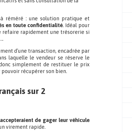
icatifs et sans consultation de la
à réméré : une solution pratique et
és en toute confidentialité
. Idéal pour
 refaire rapidement une trésorerie si
….
plement d’une transaction, encadrée par
dans laquelle le vendeur se réserve le
t donc simplement de restituer le prix
r pouvoir récupérer son bien.
rançais sur 2
 accepteraient de gager leur véhicule
un virement rapide.