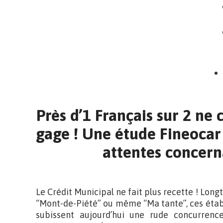
Près d’1 Français sur 2 ne 
gage ! Une étude Fineocar l
attentes concerna
Le Crédit Municipal ne fait plus recette ! Lo
“Mont-de-Piété” ou même “Ma tante”, ces étab
subissent aujourd’hui une rude concurrence