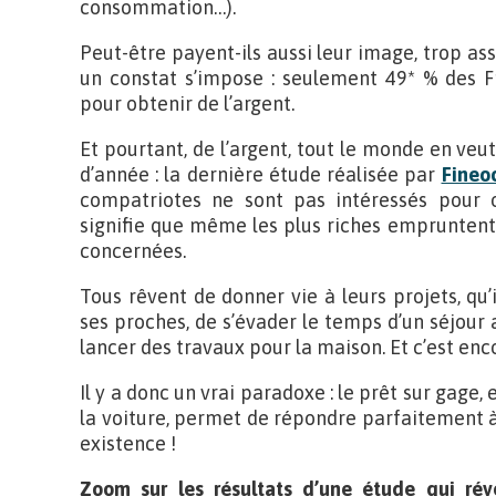
consommation…).
Peut-être payent-ils aussi leur image, trop asso
un constat s’impose : seulement 49* % des F
pour obtenir de l’argent.
Et pourtant, de l’argent, tout le monde en veut
d’année : la dernière étude réalisée par
Fineo
compatriotes ne sont pas intéressés pour o
signifie que même les plus riches empruntent, 
concernées.
Tous rêvent de donner vie à leurs projets, qu’i
ses proches, de s’évader le temps d’un séjour a
lancer des travaux pour la maison. Et c’est enc
Il y a donc un vrai paradoxe : le prêt sur gage,
la voiture, permet de répondre parfaitement à
existence !
Zoom sur les résultats d’une étude qui rév