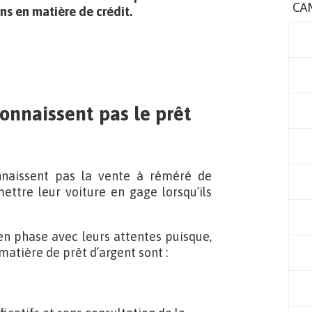
CA
ons en matière de crédit.
onnaissent pas le prêt
nnaissent pas la vente à réméré de
ettre leur voiture en gage lorsqu’ils
en phase avec leurs attentes puisque,
 matière de prêt d’argent sont :