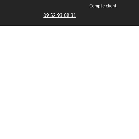
Compte client
09 52 93 08 31