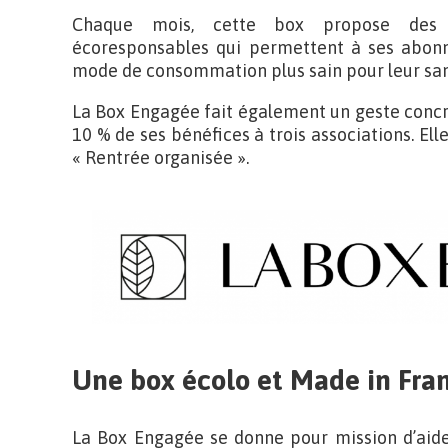
Chaque mois, cette box propose des pr
écoresponsables qui permettent à ses abonné
mode de consommation plus sain pour leur sant
La Box Engagée fait également un geste concr
10 % de ses bénéfices à trois associations. Ell
« Rentrée organisée ».
Une box écolo et Made in Fra
La Box Engagée se donne pour mission d’aide