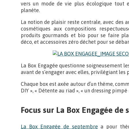
vers un mode de vie plus écologique tout e
planète.
La notion de plaisir reste centrale, avec des ar
cosmétiques aux compositions respectueus
produits gourmands et bio pour se faire plais
déco, et accessoires zéro déchet pour se débar
La Box Engagée questionne soigneusement les
avant de s’engager avec elles, privilégiant les 
Chaque box est axée autour d’un thème, comme
DIY », « Détente au riad », « un dressing pimpé
Focus sur La Box Engagée de
La Box Engagée de septembre
a pour thèm