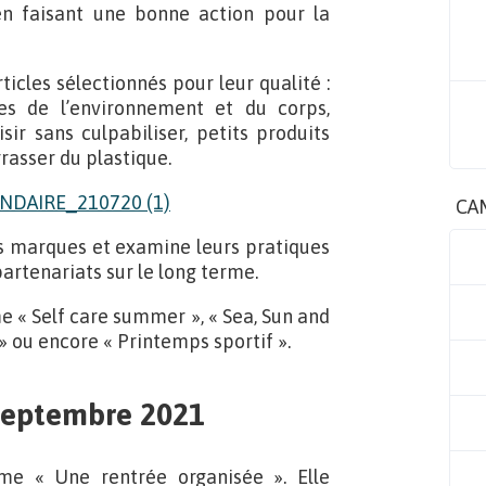
n faisant une bonne action pour la
ticles sélectionnés pour leur qualité :
es de l’environnement et du corps,
ir sans culpabiliser, petits produits
rasser du plastique.
CA
 marques et examine leurs pratiques
partenariats sur le long terme.
 « Self care summer », « Sea, Sun and
 » ou encore « Printemps sportif ».
 septembre 2021
e « Une rentrée organisée ». Elle