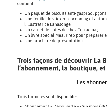
contient :
Un paquet de biscuits anti-gaspi Soupçons 
Une feuille de stickers cocooning et auto
l’illustratrice Lanasonge ;
Un carnet de notes de chez Terracina ;
Un livre spécial Meal Prep pour préparer et
Une brochure de présentation.
Trois façons de découvrir La 
l’abonnement, la boutique, et
Les abonne
Trois formules sont disponibles :
Abonnement « Découverte » d’un mois (38,9