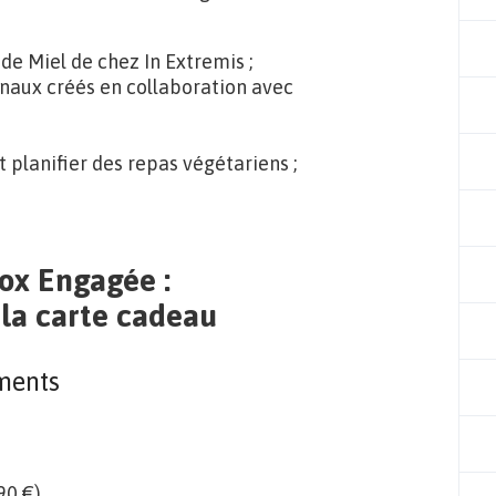
de Miel de chez In Extremis ;
mnaux créés en collaboration avec
 planifier des repas végétariens ;
Box Engagée :
 la carte cadeau
ments
0 €).