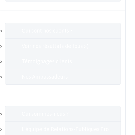
Clients
Qui sont nos clients ?
Voir nos résultats de fous :-)
Témoignages clients
Nos Ambassadeurs
En savoir plus
Qui sommes-nous ?
L’équipe de Relations-Publiques.Pro