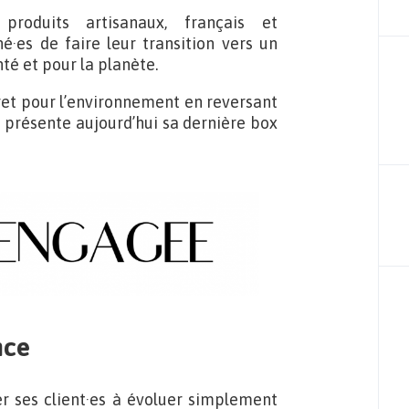
oduits artisanaux, français et
·es de faire leur transition vers un
é et pour la planète.
et pour l’environnement en reversant
e présente aujourd’hui sa dernière box
nce
r ses client·es à évoluer simplement