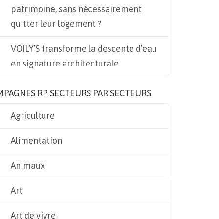
patrimoine, sans nécessairement
quitter leur logement ?
VOILY’S transforme la descente d’eau
en signature architecturale
MPAGNES RP SECTEURS PAR SECTEURS
Agriculture
Alimentation
Animaux
Art
Art de vivre