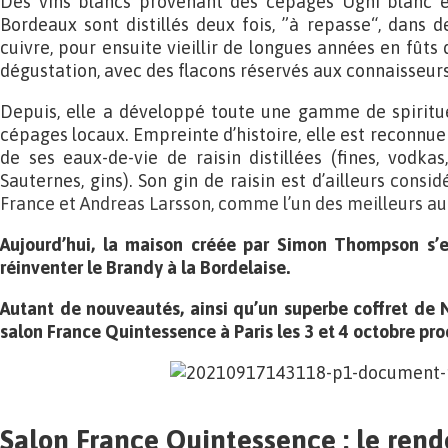
Des vins blancs provenant des cépages Ugni blanc e
Bordeaux sont distillés deux fois, ”à repasse“, dans d
cuivre, pour ensuite vieillir de longues années en fûts
dégustation, avec des flacons réservés aux connaisseurs
Depuis, elle a développé toute une gamme de spiritue
cépages locaux. Empreinte d’histoire, elle est reconnue
de ses eaux-de-vie de raisin distillées (fines, vodkas
Sauternes, gins). Son gin de raisin est d’ailleurs
consid
France et Andreas Larsson, comme l’un des meilleurs a
Aujourd’hui, la maison créée par Simon Thompson s’e
réinventer le Brandy à la Bordelaise.
Autant de nouveautés, ainsi qu’un superbe coffret de N
salon France Quintessence à Paris les 3 et 4 octobre pro
Salon France Quintessence : le ren