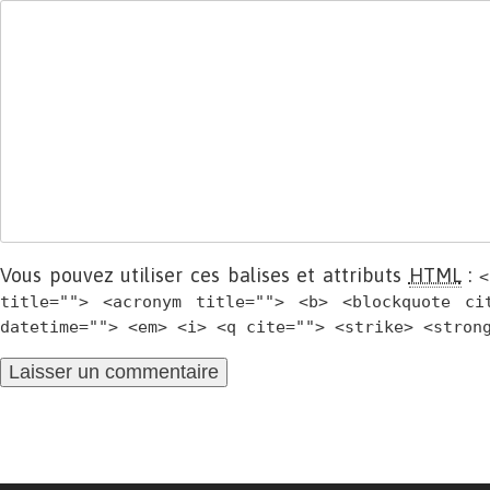
Vous pouvez utiliser ces balises et attributs
HTML
:
<
title=""> <acronym title=""> <b> <blockquote ci
datetime=""> <em> <i> <q cite=""> <strike> <stron