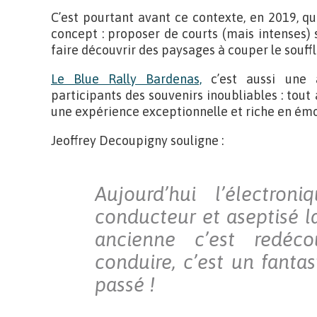
C’est pourtant avant ce contexte, en 2019, q
concept : proposer de courts (mais intenses) 
faire découvrir des paysages à couper le souff
Le Blue Rally Bardenas,
c’est aussi une a
participants des souvenirs inoubliables : tout
une expérience exceptionnelle et riche en émo
Jeoffrey Decoupigny souligne :
Aujourd’hui l’électro
conducteur et aseptisé
l
ancienne c’est redéco
conduire, c’est un fanta
passé !