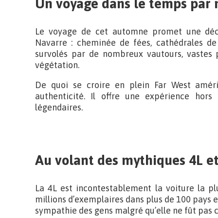
Un voyage dans le temps par 
Le voyage de cet automne promet une déco
Navarre : cheminée de fées, cathédrales de 
survolés par de nombreux vautours, vastes p
végétation.
De quoi se croire en plein Far West améri
authenticité. Il offre une expérience ho
légendaires.
Au volant des mythiques 4L e
La 4L est incontestablement la voiture la p
millions d’exemplaires dans plus de 100 pays et
sympathie des gens malgré qu’elle ne fût pas 