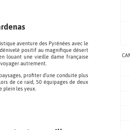
ardenas
ristique aventure des Pyrénées avec le
dénivelé positif au magnifique désert
CA
n louant une vieille dame française
de voyager autrement.
aysages, profiter d’une conduite plus
 Lors de ce raid, 50 équipages de deux
 plein les yeux.