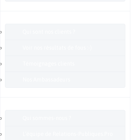
Clients
Qui sont nos clients ?
Voir nos résultats de fous :-)
Témoignages clients
Nos Ambassadeurs
En savoir plus
Qui sommes-nous ?
L’équipe de Relations-Publiques.Pro