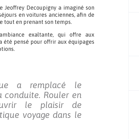
ue Jeoffrey Decoupigny a imaginé son
séjours en voitures anciennes, afin de
le tout en prenant son temps.
mbiance exaltante, qui offre aux
 a été pensé pour offrir aux équipages
tions.
nique a remplacé le
a conduite. Rouler en
uvrir le plaisir de
stique voyage dans le