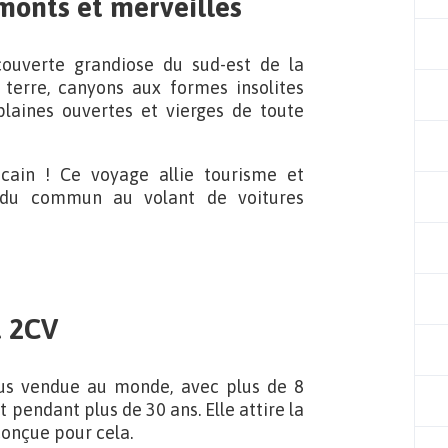
monts et merveilles
uverte grandiose du sud-est de la
terre, canyons aux formes insolites
laines ouvertes et vierges de toute
cain ! Ce voyage allie tourisme et
rs du commun au volant de voitures
t 2CV
lus vendue au monde, avec plus de 8
 pendant plus de 30 ans. Elle attire la
conçue pour cela.