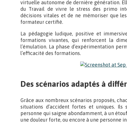
virtuelle autonome de dernière génération. E
du Travail de vivre le stress des primo int
décisions vitales et de ne mémoriser que le
formateur certifié.
La pédagogie ludique, positive et immersiv
formations vivantes, qui renforcent la dim
l’émulation. La phase d’expérimentation perm
l’efficacité des formations.
Des scénarios adaptés à diff
Grâce aux nombreux scénarios proposés, chacu
situations d’accident fortes et uniques. Il
personne qui saigne abondamment, à un étouff
une douleur forte, ou encore à une personne in