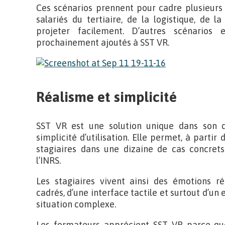
Ces scénarios prennent pour cadre plusieur
salariés du tertiaire, de la logistique, de l
projeter facilement. D’autres scénarios 
prochainement ajoutés à SST VR.
Réalisme et simplicité
SST VR est une solution unique dans son 
simplicité d’utilisation. Elle permet, à partir
stagiaires dans une dizaine de cas concrets
l’INRS.
Les stagiaires vivent ainsi des émotions ré
cadrés, d’une interface tactile et surtout d’un
situation complexe.
Les formateurs apprécient SST VR parce que