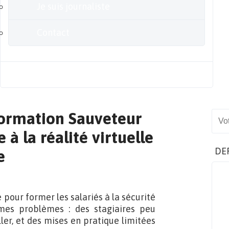
Je suis journaliste
Contact
Blog
formation Sauveteur
Sear
 à la réalité virtuelle
DE
e
pour former les salariés à la sécurité
mes problèmes : des stagiaires peu
ler, et des mises en pratique limitées