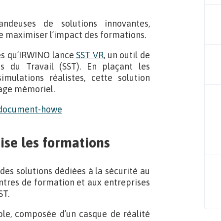
ndeuses de solutions innovantes,
de maximiser l’impact des formations.
es qu’IRWINO lance
SST VR
, un outil de
s du Travail (SST). En plaçant les
mulations réalistes, cette solution
rage mémoriel.
ise les formations
es solutions dédiées à la sécurité au
entres de formation et aux entreprises
ST.
ble, composée d’un casque de réalité