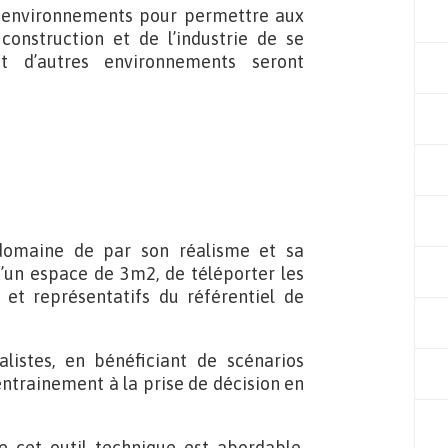
s environnements pour permettre aux
a construction et de l’industrie de se
et d’autres environnements seront
domaine de par son réalisme et sa
 d’un espace de 3m2, de téléporter les
 et représentatifs du référentiel de
alistes, en bénéficiant de scénarios
 entrainement à la prise de décision en
 cet outil technique est abordable,