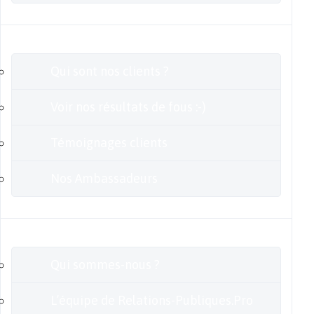
Clients
Qui sont nos clients ?
Voir nos résultats de fous :-)
Témoignages clients
Nos Ambassadeurs
En savoir plus
Qui sommes-nous ?
L’équipe de Relations-Publiques.Pro