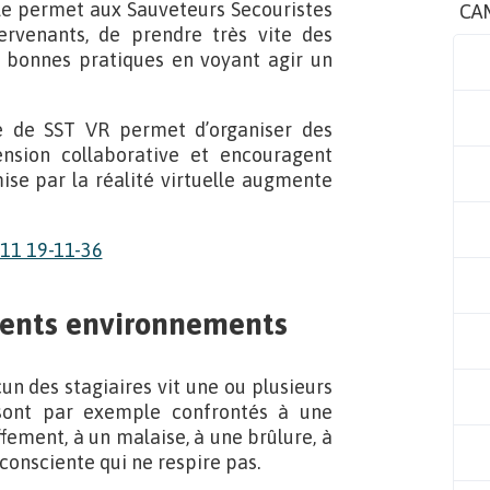
lle permet aux Sauveteurs Secouristes
CA
ervenants, de prendre très vite des
s bonnes pratiques en voyant agir un
e de SST VR permet d’organiser des
ension collaborative et encouragent
ise par la réalité virtuelle augmente
érents environnements
n des stagiaires vit une ou plusieurs
s sont par exemple confrontés à une
ement, à un malaise, à une brûlure, à
consciente qui ne respire pas.