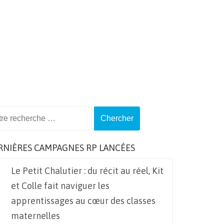
ch
RNIÈRES CAMPAGNES RP LANCÉES
Le Petit Chalutier : du récit au réel, Kit
et Colle fait naviguer les
apprentissages au cœur des classes
maternelles