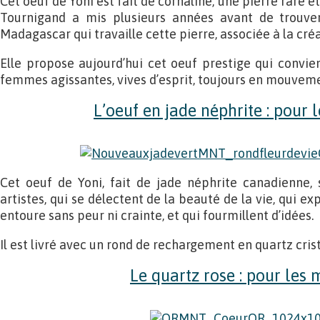
Cet oeuf de Yoni est fait de cornaline, une pierre rare 
Tournigand a mis plusieurs années avant de trouver
Madagascar qui travaille cette pierre, associée à la créati
Elle propose aujourd’hui cet oeuf prestige qui convie
femmes agissantes, vives d’esprit, toujours en mouvemen
L’oeuf en jade néphrite : pour l
Cet oeuf de Yoni, fait de jade néphrite canadienne, 
artistes, qui se délectent de la beauté de la vie, qui e
entoure sans peur ni crainte, et qui fourmillent d’idées.
Il est livré avec un rond de rechargement en quartz crist
Le quartz rose : pour les 