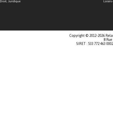
Droit, Juridique
Loisirs 
Copyright © 2012-2026 Relat
8 Rue
SIRET : 533 772 463 000