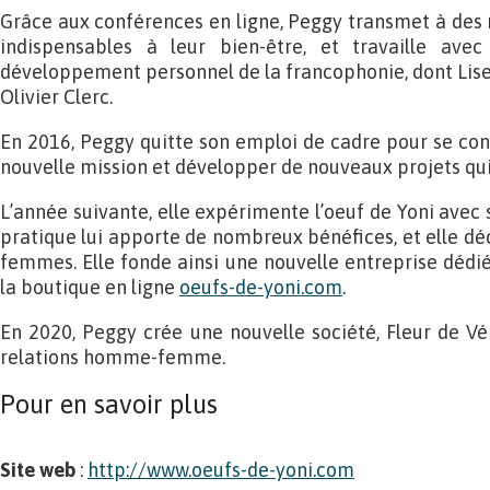
Grâce aux conférences en ligne, Peggy transmet à des m
indispensables à leur bien-être, et travaille av
développement personnel de la francophonie, dont Lise
Olivier Clerc.
En 2016, Peggy quitte son emploi de cadre pour se con
nouvelle mission et développer de nouveaux projets qui 
L’année suivante, elle expérimente l’oeuf de Yoni avec 
pratique lui apporte de nombreux bénéfices, et elle déc
femmes. Elle fonde ainsi une nouvelle entreprise dédié
la boutique en ligne
oeufs-de-yoni.com
.
En 2020, Peggy crée une nouvelle société, Fleur de Vé
relations homme-femme.
Pour en savoir plus
Site web
:
http://www.oeufs-de-yoni.com