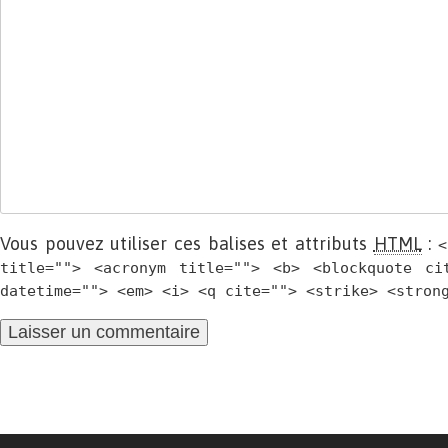
Vous pouvez utiliser ces balises et attributs
HTML
:
<
title=""> <acronym title=""> <b> <blockquote ci
datetime=""> <em> <i> <q cite=""> <strike> <stron