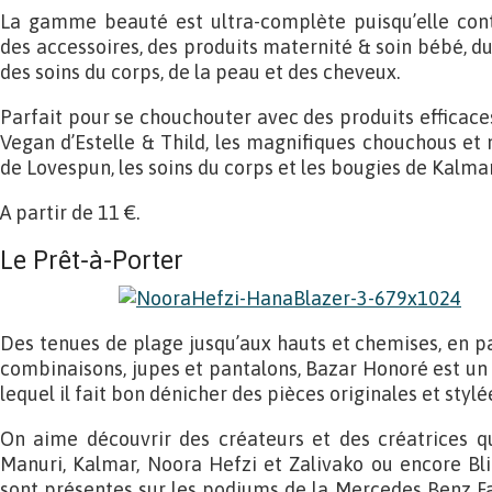
La gamme beauté est ultra-complète puisqu’elle conti
des accessoires, des produits maternité & soin bébé, du
des soins du corps, de la peau et des cheveux.
Parfait pour se chouchouter avec des produits efficaces 
Vegan d’Estelle & Thild, les magnifiques chouchous e
de Lovespun, les soins du corps et les bougies de Kalma
A partir de 11 €.
Le Prêt-à-Porter
Des tenues de plage jusqu’aux hauts et chemises, en pa
combinaisons, jupes et pantalons, Bazar Honoré est un
lequel il fait bon dénicher des pièces originales et stylé
On aime découvrir des créateurs et des créatrices 
Manuri, Kalmar, Noora Hefzi et Zalivako ou encore Bli
sont présentes sur les podiums de la Mercedes Benz Fa