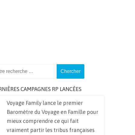
ch
RNIÈRES CAMPAGNES RP LANCÉES
Voyage Family lance le premier
Baromètre du Voyage en Famille pour
mieux comprendre ce qui fait
vraiment partir les tribus françaises