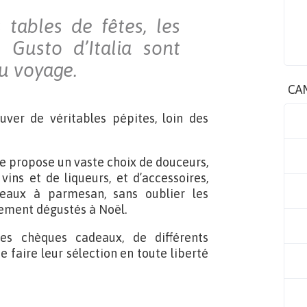
 tables de fêtes, les
e Gusto d’Italia sont
au voyage.
CA
ouver de véritables pépites, loin des
te propose un vaste choix de douceurs,
vins et de liqueurs, et d’accessoires,
teaux à parmesan, sans oublier les
lement dégustés à Noël.
des chèques cadeaux, de différents
faire leur sélection en toute liberté