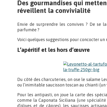
Des gourmandises qui mettent
réveillent la convivialité
Envie de surprendre les convives ? De se la
parfumée ?
Voici quelques suggestions pour concocter un 
L’apéritif et les hors d’œuvre
Du côté des charcuteries, on ose le salame Le
ou l’inimitable saucisson toscan au chianti (un
Pour les antipasti, on joue la carte des spécia
comme la Caponata Siciliana (
une spécialité
d’olives et de câpres), les saucisses artisan