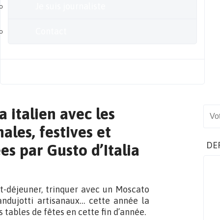
Je suis journaliste
Contact
Blog
 italien avec les
Sear
les, festives et
DE
s par Gusto d’Italia
t-déjeuner, trinquer avec un Moscato
andujotti artisanaux… cette année la
s tables de fêtes en cette fin d’année.