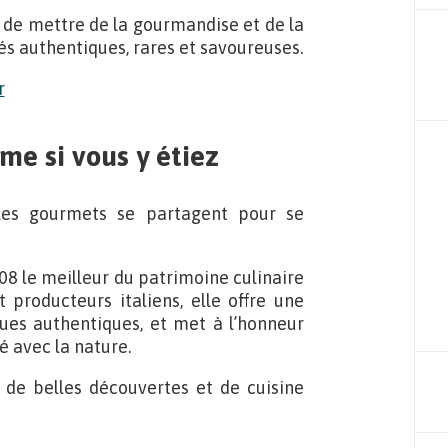
se de mettre de la gourmandise et de la
tés authentiques, rares et savoureuses.
mme si vous y étiez
 les gourmets se partagent pour se
08 le meilleur du patrimoine culinaire
t producteurs italiens, elle offre une
ues authentiques, et met à l’honneur
té avec la nature.
 de belles découvertes et de cuisine