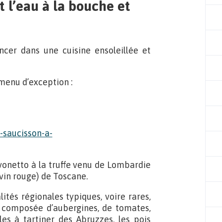
 l’eau à la bouche et
ncer dans une cuisine ensoleillée et
menu d’exception :
vonetto à la truffe venu de Lombardie
 vin rouge) de Toscane.
lités régionales typiques, voire rares,
composée d’aubergines, de tomates,
ales à tartiner des Abruzzes, les pois