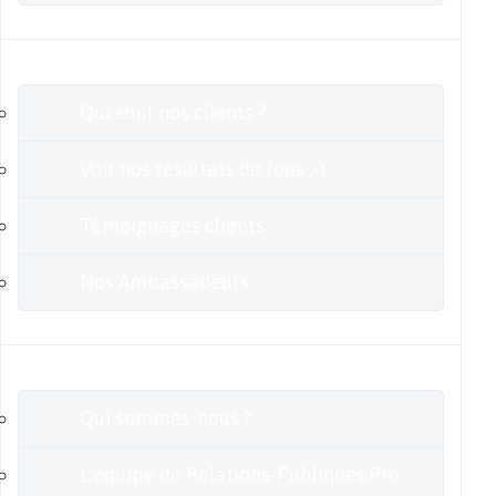
Clients
Qui sont nos clients ?
Voir nos résultats de fous :-)
Témoignages clients
Nos Ambassadeurs
En savoir plus
Qui sommes-nous ?
L’équipe de Relations-Publiques.Pro