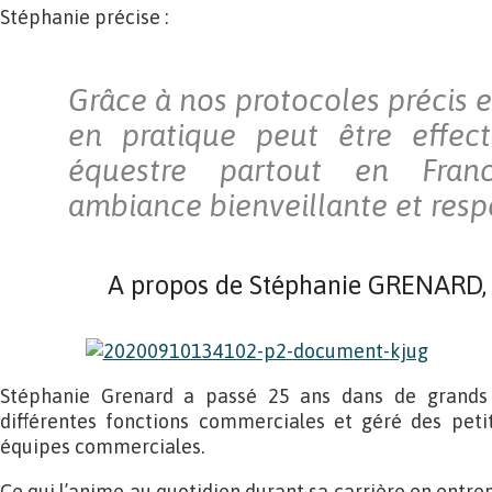
Stéphanie précise :
Grâce à nos protocoles précis et
en pratique peut être effec
équestre partout en Fran
ambiance bienveillante et resp
A propos de Stéphanie GRENARD, 
Stéphanie Grenard a passé 25 ans dans de grands 
différentes fonctions commerciales et géré des pet
équipes commerciales.
Ce qui l’anime au quotidien durant sa carrière en entre