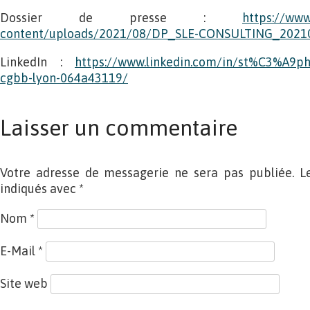
Dossier de presse :
https://www
content/uploads/2021/08/DP_SLE-CONSULTING_2021
LinkedIn :
https://www.linkedin.com/in/st%C3%A9ph
cgbb-lyon-064a43119/
Laisser un commentaire
Votre adresse de messagerie ne sera pas publiée. L
indiqués avec
*
Nom
*
E-Mail
*
Site web