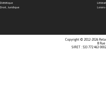
Diététique
Littéra
Droit, Juridique
Loisirs 
Copyright © 2012-2026 Relat
8 Rue
SIRET : 533 772 463 000