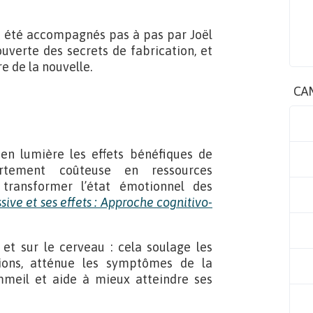
ont été accompagnés pas à pas par Joël
ouverte des secrets de fabrication, et
re de la nouvelle.
CA
en lumière les effets bénéfiques de
ortement coûteuse en ressources
 transformer l’état émotionnel des
sive et ses effets : Approche cognitivo-
 et sur le cerveau : cela soulage les
ations, atténue les symptômes de la
ommeil et aide à mieux atteindre ses