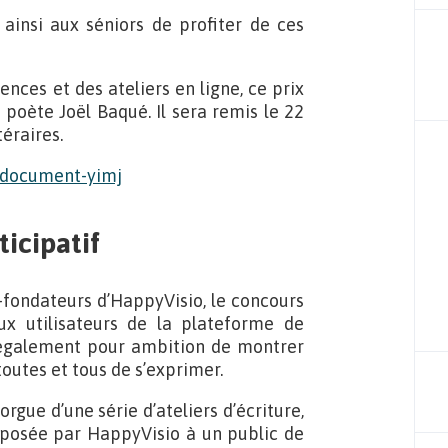
ainsi aux séniors de profiter de ces
rences et des ateliers en ligne, ce prix
 poète Joël Baqué. Il sera remis le 22
éraires.
icipatif
-fondateurs d’HappyVisio, le concours
x utilisateurs de la plateforme de
a également pour ambition de montrer
toutes et tous de s’exprimer.
orgue d’une série d’ateliers d’écriture,
oposée par HappyVisio à un public de