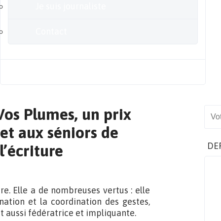
Je suis journaliste
Contact
Blog
Vos Plumes, un prix
Sear
met aux séniors de
DE
l’écriture
ire. Elle a de nombreuses vertus : elle
nation et la coordination des gestes,
st aussi fédératrice et impliquante.