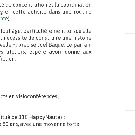
é de concentration et la coordination
tégrer cette activité dans une routine
rce
).
 tout âge, particulièrement lorsqu’elle
t nécessite de construire une histoire
elle », précise Joël Baqué. Le parrain
s ateliers, espère avoir donné aux
iction.
cts en visioconférences ;
stitué de 310 HappyNautes ;
de 80 ans, avec une moyenne forte