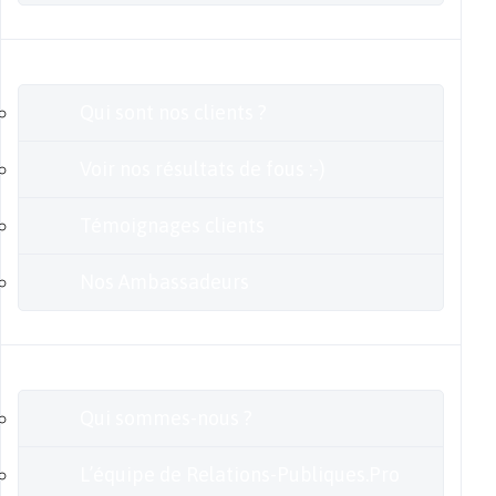
Clients
Qui sont nos clients ?
Voir nos résultats de fous :-)
Témoignages clients
Nos Ambassadeurs
En savoir plus
Qui sommes-nous ?
L’équipe de Relations-Publiques.Pro