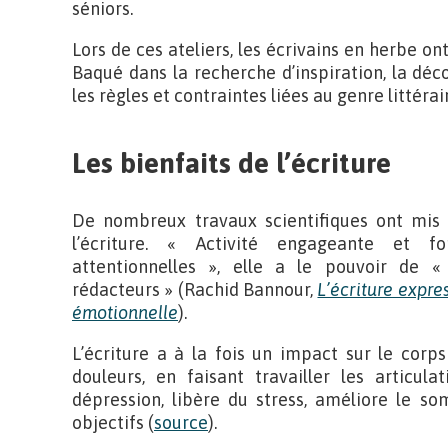
séniors.
Lors de ces ateliers, les écrivains en herbe 
Baqué dans la recherche d’inspiration, la déc
les règles et contraintes liées au genre littérai
Les bienfaits de l’écriture
De nombreux travaux scientifiques ont mis 
l’écriture. « Activité engageante et f
attentionnelles », elle a le pouvoir de «
rédacteurs » (Rachid Bannour,
L’écriture expres
émotionnelle
).
L’écriture a à la fois un impact sur le corps
douleurs, en faisant travailler les articul
dépression, libère du stress, améliore le s
objectifs (
source
).