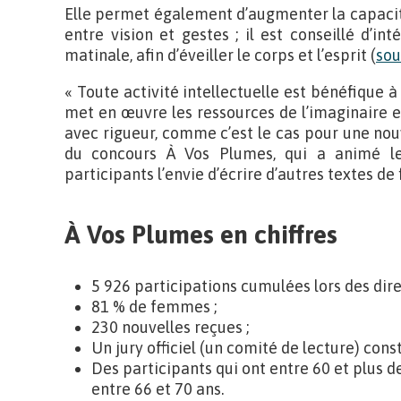
Elle permet également d’augmenter la capacit
entre vision et gestes ; il est conseillé d’in
matinale, afin d’éveiller le corps et l’esprit (
sou
« Toute activité intellectuelle est bénéfique à
met en œuvre les ressources de l’imaginaire e
avec rigueur, comme c’est le cas pour une nouv
du concours À Vos Plumes, qui a animé le
participants l’envie d’écrire d’autres textes de f
À Vos Plumes en chiffres
5 926 participations cumulées lors des dire
81 % de femmes ;
230 nouvelles reçues ;
Un jury officiel (un comité de lecture) con
Des participants qui ont entre 60 et plus 
entre 66 et 70 ans.