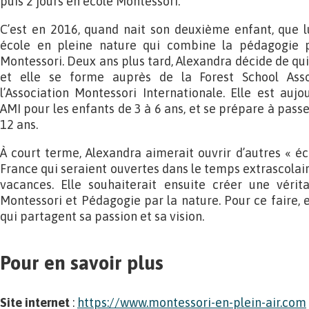
puis 2 jours en école Montessori.
C’est en 2016, quand nait son deuxième enfant, que lu
école en pleine nature qui combine la pédagogie p
Montessori. Deux ans plus tard, Alexandra décide de qui
et elle se forme auprès de la Forest School Asso
l’Association Montessori Internationale. Elle est auj
AMI pour les enfants de 3 à 6 ans, et se prépare à passe
12 ans.
À court terme, Alexandra aimerait ouvrir d’autres « éc
France qui seraient ouvertes dans le temps extrascolair
vacances. Elle souhaiterait ensuite créer une vérit
Montessori et Pédagogie par la nature. Pour ce faire, 
qui partagent sa passion et sa vision.
Pour en savoir plus
Site internet
:
https://www.montessori-en-plein-air.com