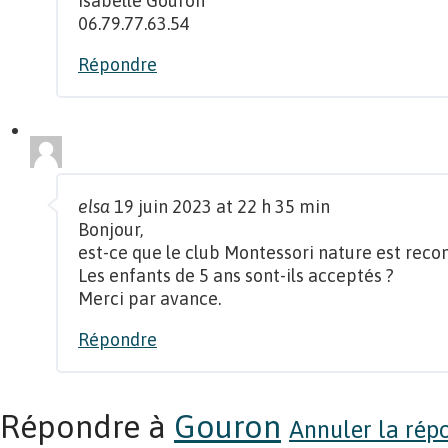
Isabelle Gouron
06.79.77.63.54
Répondre
elsa
19 juin 2023 at 22 h 35 min
Bonjour,
est-ce que le club Montessori nature est recon
Les enfants de 5 ans sont-ils acceptés ?
Merci par avance.
Répondre
Répondre à
Gouron
Annuler la rép