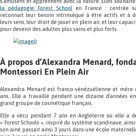
s’amusent et apprennent avec la nature. Elles souhaite
la pédagogie Forest School
en France : centrée su
reconnait leur besoin intrinsèque à être actifs et à 
leurs sens, leur droit de jouer en plein air, et leur capac
pour devenir des adultes plus sains et plus forts.
À propos d’Alexandra Menard, fonda
Montessori En Plein Air
Alexandra Menard est franco-vénézuélienne et mère de
ans. Elle a travaillé pendant une dizaine d’années e
grand groupe de cosmétique français.
Elle a vécu pendant 7 ans en Angleterre où elle a 
« Forest Schools », inspiré du système scandinave, ains
son ainé passait ainsi 3 jours dans une école maternel