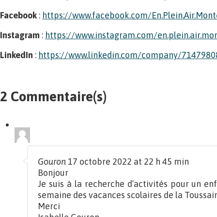
Facebook
:
https://www.facebook.com/En.Plein.Air.Mont
Instagram
:
https://www.instagram.com/en.plein.air.mon
LinkedIn
:
https://www.linkedin.com/company/714798
2 Commentaire(s)
Gouron
17 octobre 2022 at 22 h 45 min
Bonjour
Je suis à la recherche d’activités pour un e
semaine des vacances scolaires de la Toussain
Merci