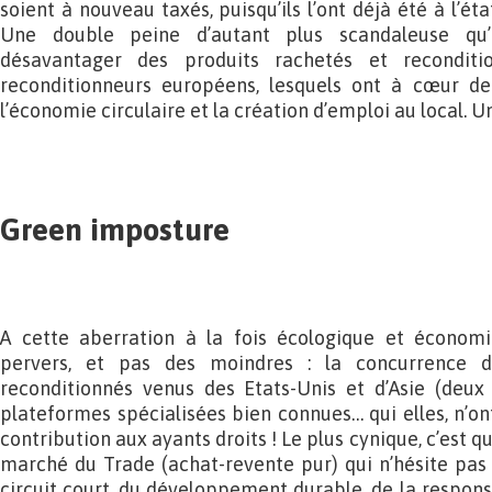
soient à nouveau taxés, puisqu’ils l’ont déjà été à l’ét
Une double peine d’autant plus scandaleuse qu’
désavantager des produits rachetés et recondit
reconditionneurs européens, lesquels ont à cœur de p
l’économie circulaire et la création d’emploi au local. U
Green imposture
A cette aberration à la fois écologique et économi
pervers, et pas des moindres : la concurrence d
reconditionnés venus des Etats-Unis et d’Asie (deux 
plateformes spécialisées bien connues… qui elles, n’on
contribution aux ayants droits ! Le plus cynique, c’est 
marché du Trade (achat-revente pur) qui n’hésite pas 
circuit court, du développement durable, de la responsa