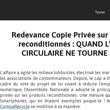
Tester
Redevance Copie Privée su
reconditionnés : QUAND 
CIRCULAIRE NE TOURNE
L’affaire a agité les milieux lobbyistes, électrisé les mar
les associations de consommateurs. Depuis, le cap a été
cadre du vote du projet de loi visant à réduire l’em
numérique, l’Assemblée Nationale a adopté le princ
privée sur les produits reconditionnés. Une mesure q
Smartphones, qui en étaient exemptés jusque-là ! A
CompaRecycle
se mobilise à sa manière.