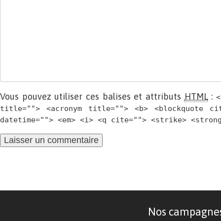
Vous pouvez utiliser ces balises et attributs
HTML
:
<
title=""> <acronym title=""> <b> <blockquote ci
datetime=""> <em> <i> <q cite=""> <strike> <stron
Nos campagnes d