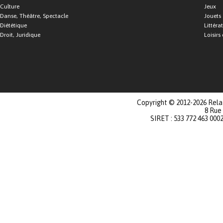
Culture
Jeux
Danse, Théâtre, Spectacle
Jouets
Diététique
Littéra
Droit, Juridique
Loisirs 
Copyright © 2012-2026 Relat
8 Rue
SIRET : 533 772 463 000