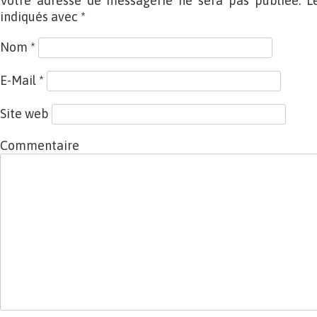
Votre adresse de messagerie ne sera pas publiée. L
indiqués avec
*
Nom
*
E-Mail
*
Site web
Commentaire