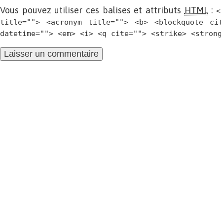
Vous pouvez utiliser ces balises et attributs
HTML
:
<
title=""> <acronym title=""> <b> <blockquote ci
datetime=""> <em> <i> <q cite=""> <strike> <stron