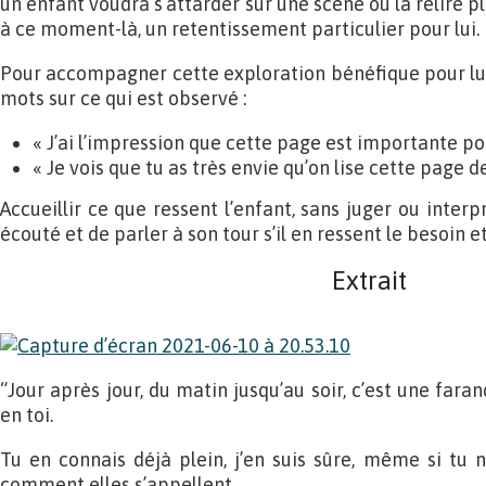
un enfant voudra s’attarder sur une scène ou la relire plu
à ce moment-là, un retentissement particulier pour lui.
Pour accompagner cette exploration bénéfique pour lui,
mots sur ce qui est observé :
« J’ai l’impression que cette page est importante po
« Je vois que tu as très envie qu’on lise cette page
Accueillir ce que ressent l’enfant, sans juger ou interp
écouté et de parler à son tour s’il en ressent le besoin et
Extrait
“Jour après jour, du matin jusqu’au soir, c’est une fara
en toi.
Tu en connais déjà plein, j’en suis sûre, même si tu 
comment elles s’appellent.