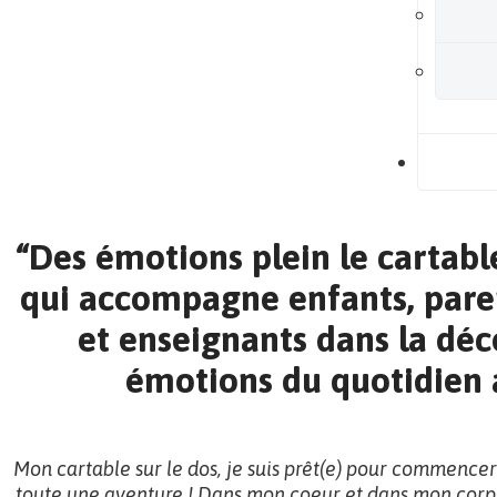
B
“Des émotions plein le cartable
qui accompagne enfants, pare
et enseignants dans la dé
émotions du quotidien à
Mon cartable sur le dos, je suis prêt(e) pour commencer
toute une aventure ! Dans mon coeur et dans mon corps,