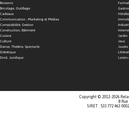
Boissons
Format
Bricolage, Outillage
Gastro
Cadeaux
Hôtelle
Communication , Marketing et Médias
Immobi
Comptabilité, Gestion
Industr
Construction, Bâtiment
Interne
Cuisine
Jardin
Culture
Jeux
Danse, Théâtre, Spectacle
Jouets
Diététique
Littéra
Droit, Juridique
Loisirs 
Copyright © 2012-2026 Relat
8 Rue
SIRET : 533 772 463 000