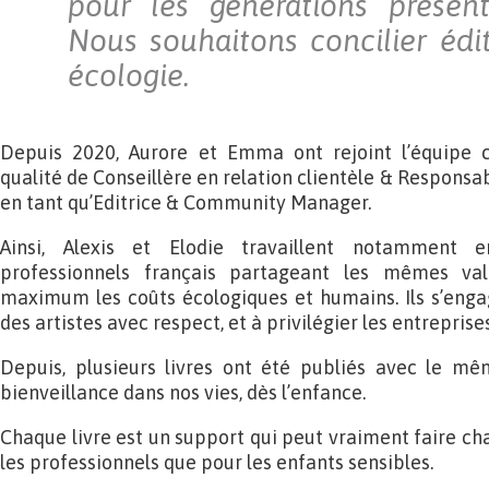
pour les générations présent
Nous souhaitons concilier édit
écologie.
Depuis 2020, Aurore et Emma ont rejoint l’équipe 
qualité de Conseillère en relation clientèle & Respo
en tant qu’Editrice & Community Manager.
Ainsi, Alexis et Elodie travaillent notamment 
professionnels français partageant les mêmes val
maximum les coûts écologiques et humains. Ils s’enga
des artistes avec respect, et à privilégier les entreprises
Depuis, plusieurs livres ont été publiés avec le mêm
bienveillance dans nos vies, dès l’enfance.
Chaque livre est un support qui peut vraiment faire ch
les professionnels que pour les enfants sensibles.