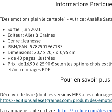
Informations Pratique
“Des émotions plein le cartable” – Autrice : Anaëlle Sanz
Sortie : juin 2021
Editeur : Ailes & Graines
Genre : Jeunesse
ISBN/EAN : 9782901967187
Dimensions : 20,7 x 20,7 x 0,95 cm
+ de 40 pages illustrées
Prix : de 16,90 à 25,90 € selon les options choisies : 
et/ou coloriages PDF
Pour en savoir plus
Découvrir le livre (dont les versions MP3 + les coloriage
https://editions.ailesetgraines.com/produit/des-emot
La campagne Ulule du livre :
https://fr.ulule.com/des-
em