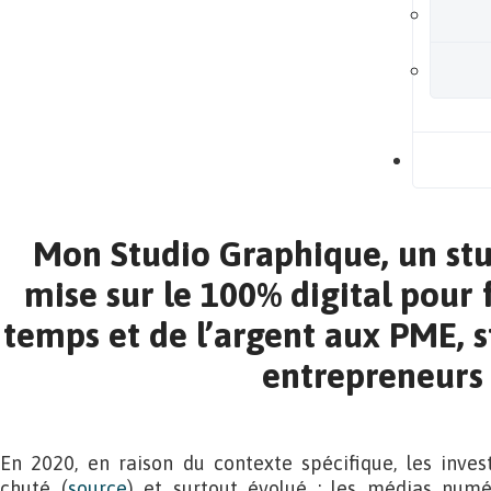
B
Mon Studio Graphique, un stu
mise sur le 100% digital pour 
temps et de l’argent aux PME, s
entrepreneurs
En 2020, en raison du contexte spécifique, les inves
chuté (
source
) et surtout évolué : les médias numé