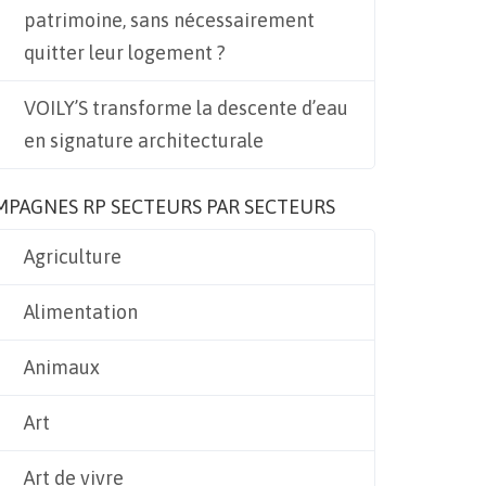
patrimoine, sans nécessairement
quitter leur logement ?
VOILY’S transforme la descente d’eau
en signature architecturale
MPAGNES RP SECTEURS PAR SECTEURS
Agriculture
Alimentation
Animaux
Art
Art de vivre