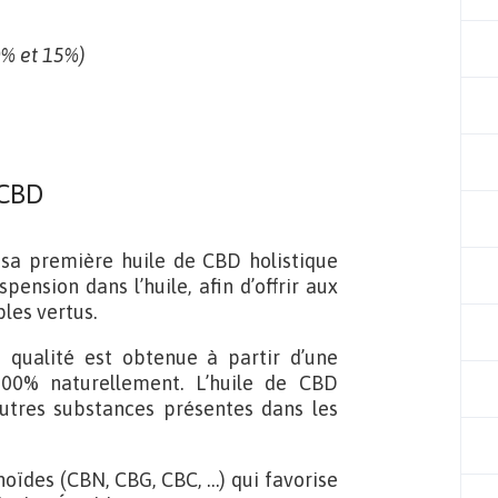
0% et 15%)
 CBD
sa première huile de CBD holistique
ension dans l’huile, afin d’offrir aux
les vertus.
qualité est obtenue à partir d’une
100% naturellement. L’huile de CBD
autres substances présentes dans les
noïdes (CBN, CBG, CBC, …) qui favorise