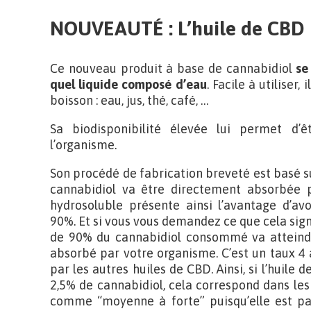
NOUVEAUTÉ : L’huile de CBD 
Ce nouveau produit à base de cannabidiol
se
quel liquide composé d’eau
. Facile à utiliser,
boisson : eau, jus, thé, café, …
Sa biodisponibilité élevée lui permet d’
l’organisme.
Son procédé de fabrication breveté est basé sur
cannabidiol va être directement absorbée p
hydrosoluble présente ainsi l’avantage d’avo
90%. Et si vous vous demandez ce que cela sign
de 90% du cannabidiol consommé va atteindre
absorbé par votre organisme. C’est un taux 4 
par les autres huiles de CBD. Ainsi, si l’huile
2,5% de cannabidiol, cela correspond dans les
comme “moyenne à forte” puisqu’elle est pa