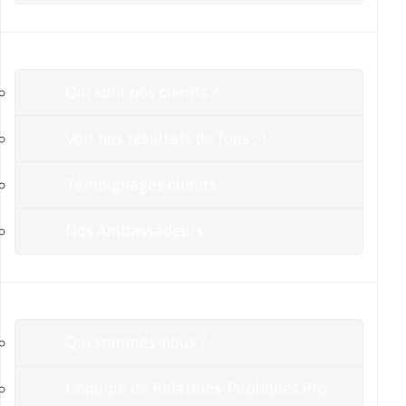
Clients
Qui sont nos clients ?
Voir nos résultats de fous :-)
Témoignages clients
Nos Ambassadeurs
En savoir plus
Qui sommes-nous ?
L’équipe de Relations-Publiques.Pro