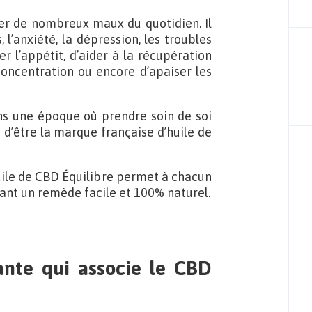
ager de nombreux maux du quotidien. Il
 l’anxiété, la dépression, les troubles
r l’appétit, d’aider à la récupération
concentration ou encore d’apaiser les
ns une époque où prendre soin de soi
 d’être la marque française d’huile de
uile de CBD Équilibre permet à chacun
sant un remède facile et 100% naturel.
ante qui associe le CBD