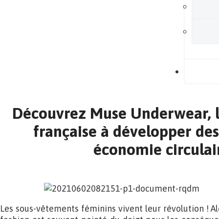
B
Découvrez Muse Underwear, 
française à développer des
économie circulair
Les sous-vêtements féminins vivent leur révolution ! Alo