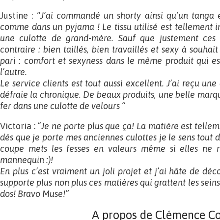
Justine :
“J’ai commandé un shorty ainsi qu’un tanga e
comme dans un pyjama ! Le tissu utilisé est tellement in
une culotte de grand-mère. Sauf que justement ces 
contraire : bien taillés, bien travaillés et sexy à souha
pari : comfort et sexyness dans le même produit qui est 
l’autre.
Le service clients est tout aussi excellent. J’ai reçu une
défraie la chronique. De beaux produits, une belle ma
fer dans une culotte de velours “
Victoria :
“Je ne porte plus que ça! La matière est telle
dés que je porte mes anciennes culottes je le sens tout de
coupe mets les fesses en valeurs même si elles ne r
mannequin :)!
En plus c’est vraiment un joli projet et j’ai hâte de déc
supporte plus non plus ces matières qui grattent les seins
dos! Bravo Muse!”
A propos de Clémence Co