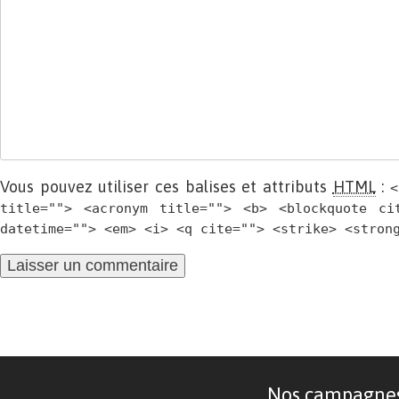
Vous pouvez utiliser ces balises et attributs
HTML
:
<
title=""> <acronym title=""> <b> <blockquote ci
datetime=""> <em> <i> <q cite=""> <strike> <stron
Nos campagnes d