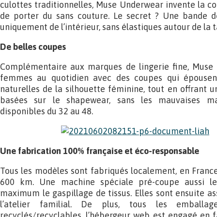
culottes traditionnelles, Muse Underwear invente la co
de porter du sans couture. Le secret ? Une bande d
uniquement de l’intérieur, sans élastiques autour de la ta
De belles coupes
Complémentaire aux marques de lingerie fine, Mus
femmes au quotidien avec des coupes qui épousent
naturelles de la silhouette féminine, tout en offrant u
basées sur le shapewear, sans les mauvaises ma
disponibles du 32 au 48.
Une fabrication 100% française et éco-responsable
Tous les modèles sont fabriqués localement, en Franc
600 km. Une machine spéciale pré-coupe aussi les
maximum le gaspillage de tissus. Elles sont ensuite a
l’atelier familial. De plus, tous les emballag
recyclés/recyclables, l’hébergeur web est engagé en 