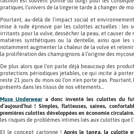
fashion est souvent pointé du doigt pour les conséqu
pratiques, l’univers de la lingerie tarde à changer de mo
Pourtant, au-delà de l’impact social et environnemen
mise à rude épreuve par les culottes actuelles : les
irritants pour la vulve, dessécher la peau, et causer 
matières synthétiques ou la dentelle, ainsi que les 
notamment augmenter la chaleur de la vulve et retenir l’
la prolifération des champignons à l’origine des mycose
De plus alors que l’on parle déjà beaucoup des produit
protections périodiques jetables, ce qui incite à porter
reste 21 jours du mois où l’on n’en porte pas. Pourtant, 
présents dans les tissus de nos vêtements…
Muse Underwear
a donc inventé les culottes du fu
d’aujourd’hui ! Simples, flatteuses, saines, confortab
premières culottes développées en économie circulaire
les risques de problèmes intimes liés aux culottes que l
Et le concept cartonne !
Après le tanga, la culotte e