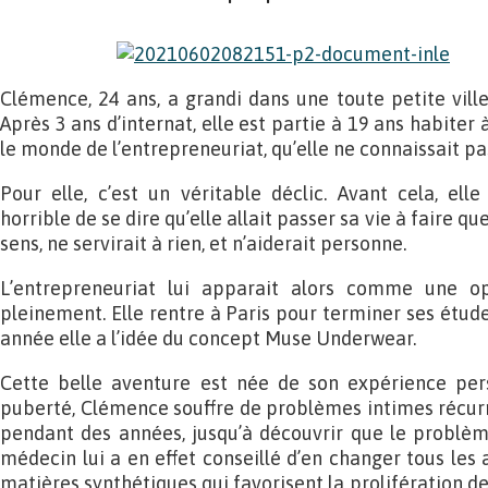
Clémence, 24 ans, a grandi dans une toute petite ville
Après 3 ans d’internat, elle est partie à 19 ans habiter
le monde de l’entrepreneuriat, qu’elle ne connaissait pa
Pour elle, c’est un véritable déclic. Avant cela, elle
horrible de se dire qu’elle allait passer sa vie à faire q
sens, ne servirait à rien, et n’aiderait personne.
L’entrepreneuriat lui apparait alors comme une op
pleinement. Elle rentre à Paris pour terminer ses études
année elle a l’idée du concept Muse Underwear.
Cette belle aventure est née de son expérience pers
puberté, Clémence souffre de problèmes intimes récurre
pendant des années, jusqu’à découvrir que le problèm
médecin lui a en effet conseillé d’en changer tous les a
matières synthétiques qui favorisent la prolifération de