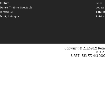
Culture
Jeux
Danse, Théâtre, Spectacle
Jouets
Diététique
Littéra
Droit, Juridique
Loisirs 
Copyright © 2012-2026 Relat
8 Rue
SIRET : 533 772 463 000