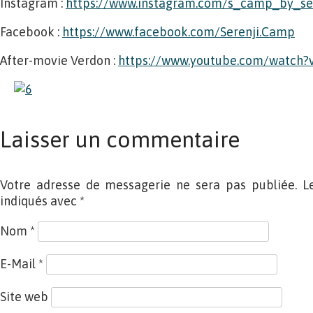
Instagram :
https://www.instagram.com/s_camp_by_ser
Facebook :
https://www.facebook.com/Serenji.Camp
After-movie Verdon :
https://www.youtube.com/watch
Laisser un commentaire
Votre adresse de messagerie ne sera pas publiée. L
indiqués avec
*
Nom
*
E-Mail
*
Site web