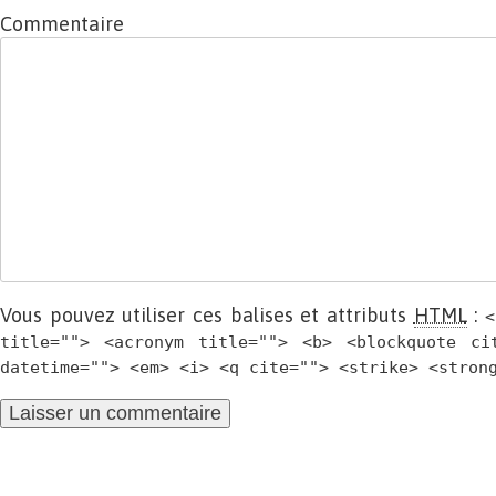
Commentaire
Vous pouvez utiliser ces balises et attributs
HTML
:
<
title=""> <acronym title=""> <b> <blockquote ci
datetime=""> <em> <i> <q cite=""> <strike> <stron