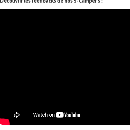
Découvrir les feedbacks de nos S-Camper’s :