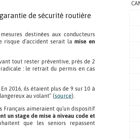
CA
garantie de sécurité routière
 mesures destinées aux conducteurs
le risque d’accident serait la
mise en
vant tout rester préventive, près de 2
adicale : le retrait du permis en cas
En 2016, ils étaient plus de 9 sur 10 à
“dangereux au volant” (
source
).
s Français aimeraient qu’un dispositif
 un stage de mise à niveau code et
haitent que les seniors repassent