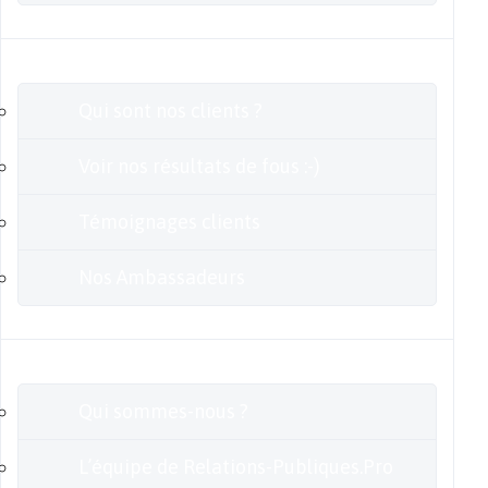
Clients
Qui sont nos clients ?
Voir nos résultats de fous :-)
Témoignages clients
Nos Ambassadeurs
En savoir plus
Qui sommes-nous ?
L’équipe de Relations-Publiques.Pro