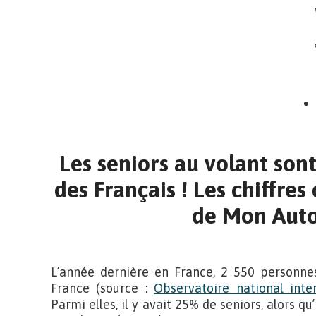
Les seniors au volant so
des Français ! Les chiffres
de Mon Auto
L’année dernière en France, 2 550 personnes
France (source :
Observatoire national inter
Parmi elles, il y avait 25% de seniors, alors q