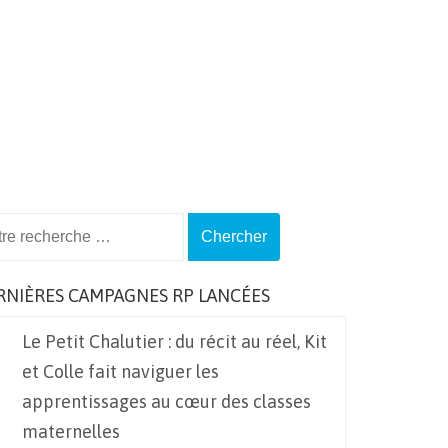
ch
RNIÈRES CAMPAGNES RP LANCÉES
Le Petit Chalutier : du récit au réel, Kit
et Colle fait naviguer les
apprentissages au cœur des classes
maternelles