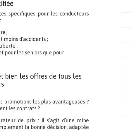
ifiée
es spécifiques pour les conducteurs
:
ire
;
 moins d’accidents ;
iberté ;
 pour les seniors que pour
 bien les offres de tous les
rs
es promotions les plus avantageuses ?
ent les contrats ?
teur de prix : il s’agit d’une mine
implement la bonne décision, adaptée