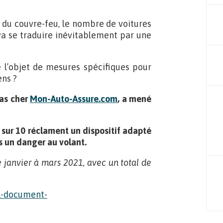
 du couvre-feu, le nombre de voitures
va se traduire inévitablement par une
re l’objet de mesures spécifiques pour
ens ?
pas cher
Mon-Auto-Assure.com
, a mené
s sur 10 réclament un dispositif adapté
as un danger au volant.
 janvier à mars 2021, avec un total de