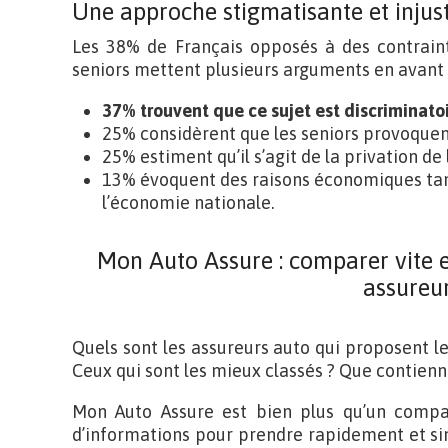
Une approche stigmatisante et injust
Les 38% de Français opposés à des contraint
seniors mettent plusieurs arguments en avant 
37% trouvent que ce sujet est discriminato
25% considèrent que les seniors provoquent
25% estiment qu’il s’agit de la privation de l
13% évoquent des raisons économiques tant
l’économie nationale.
Mon Auto Assure : comparer vite et
assureu
Quels sont les assureurs auto qui proposent l
Ceux qui sont les mieux classés ? Que contienn
Mon Auto Assure est bien plus qu’un compara
d’informations pour prendre rapidement et s