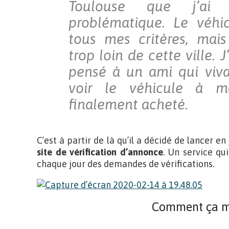
Toulouse que j’ai 
problématique. Le véhi
tous mes critères, mais
trop loin de cette ville. J
pensé à un ami qui vivai
voir le véhicule à m
finalement acheté.
C’est à partir de là qu’il a décidé de lancer e
site de vérification d’annonce
. Un service qui
chaque jour des demandes de vérifications.
Comment ça m