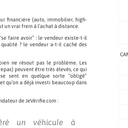
ur financière (auto, immobilier, high-
un vrai frein à l’achat à distance.
 faire avoir” : le vendeur existe-t-il
qualité ? le vendeur a-t-il caché des
CA
bien ne résout pas le problème. Les
repas) peuvent être très élevés, ce qui
 se sent en quelque sorte “obligé”
 et qu’on a déjà investi beaucoup dans
ndateur de JeVérifie.com :
péré un véhicule à