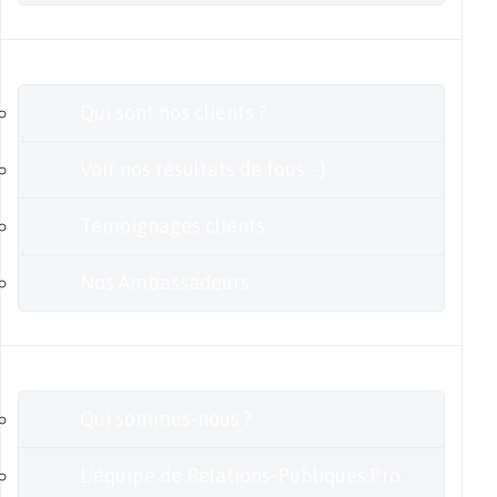
Clients
Qui sont nos clients ?
Voir nos résultats de fous :-)
Témoignages clients
Nos Ambassadeurs
En savoir plus
Qui sommes-nous ?
L’équipe de Relations-Publiques.Pro