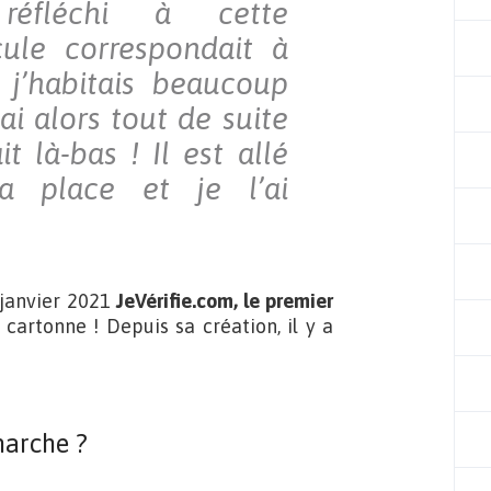
réfléchi à cette
cule correspondait à
 j’habitais beaucoup
’ai alors tout de suite
t là-bas ! Il est allé
a place et je l’ai
n janvier 2021
JeVérifie.com, le premier
 cartonne ! Depuis sa création, il y a
arche ?