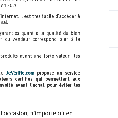
 en 2020.
nternet, il est très facile d’accéder à
nal.
 garanties quant à la qualité du bien
on du vendeur correspond bien à la
produits ayant une forte valeur : les
que
JeVérifie.com
propose un service
ateurs certifiés qui permettent aux
nvoité avant l’achat pour éviter les
 d’occasion, n’importe où en