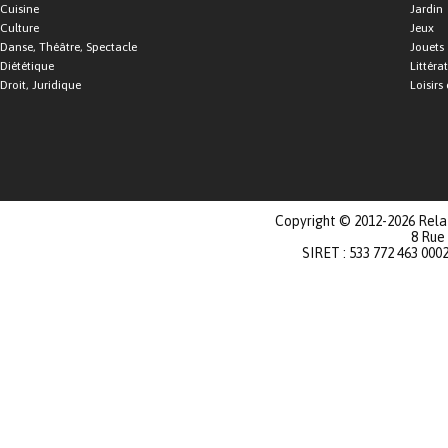
Cuisine
Jardin
Culture
Jeux
Danse, Théâtre, Spectacle
Jouets
Diététique
Littéra
Droit, Juridique
Loisirs 
Copyright © 2012-2026 Relat
8 Rue
SIRET : 533 772 463 000