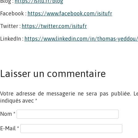
Blog :
https://isitu.fr/blog
Facebook :
https://www.facebook.com/isitufr
Twitter :
https://twitter.com/isitufr
LinkedIn :
https://www.linkedin.com/in/thomas-yeddou
Laisser un commentaire
Votre adresse de messagerie ne sera pas publiée. L
indiqués avec
*
Nom
*
E-Mail
*