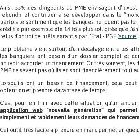
Ainsi, 55% des dirigeants de PME envisagent d’invest
rebondir et continuer à se développer dans le “monde
parfois le sentiment que les banques ne jouent pas le j
crédit a par exemple été 14 fois plus sollicitée que l’a
refus d’octroi de prêts garantis par l’Etat - PGE (
source
).
Le problème vient surtout d’un décalage entre les atte
les banquiers ont besoin d’un dossier complet et c
pouvoir accorder un financement. Or très souvent, les d
PME ne savent pas où ils en sont financièrement tout au
Lorsqu’ils ont un besoin de financement, cela peut
obtention et prendre davantage de temps.
C’est pour en finir avec cette situation qu’un
ancien
application web
“nouvelle génération” qui permet 
simplement et rapidement leurs demandes de finance
Cet outil, très facile à prendre en main, permet en quelq