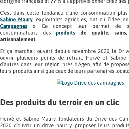
d’origine française et
77 %
à s’approvisionner chez des 
C’est dans cette tendance d’une consommation plus 
Sabine Maury
, exploitants agricoles, ont eu l’idée 
Campagnes
»
. Ce concept leur permet de pr
consommateurs des
produits
de qualité, sains,
artisanalement
.
Et ça marche : ouvert depuis novembre 2020, le Dri
ouvrir plusieurs points de retrait. Hervé et Sabine
d’autres dans leur région, près d’Agen, afin de propo
leurs produits ainsi que ceux de leurs partenaires locau
Des produits du terroir en un clic
Hervé et Sabine Maury, fondateurs du Drive des Cam
2020 d’ouvrir un drive pour y proposer leurs produit