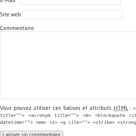
E-Mail
*
Site web
Commentaire
Vous pouvez utiliser ces balises et attributs
HTML
:
<
title=""> <acronym title=""> <b> <blockquote ci
datetime=""> <em> <i> <q cite=""> <strike> <stron