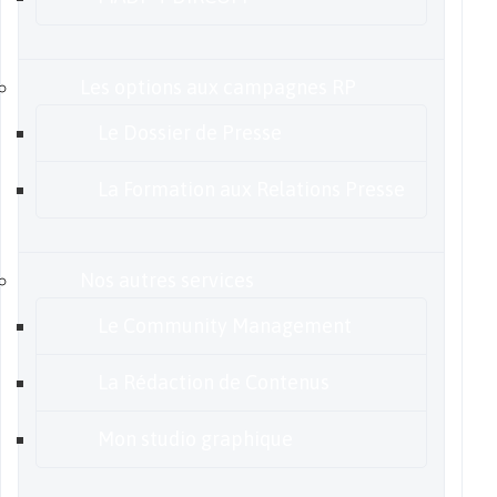
Les options aux campagnes RP
Le Dossier de Presse
La Formation aux Relations Presse
Nos autres services
Le Community Management
La Rédaction de Contenus
Mon studio graphique