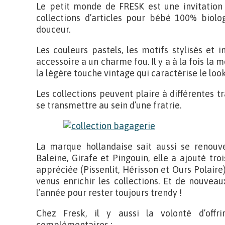
Le petit monde de FRESK est une invitation 
collections d’articles pour bébé 100% biolo
douceur.
Les couleurs pastels, les motifs stylisés et
accessoire a un charme fou. Il y a à la fois la 
la légère touche vintage qui caractérise le loo
Les collections peuvent plaire à différentes 
se transmettre au sein d’une fratrie.
La marque hollandaise sait aussi se renouve
Baleine, Girafe et Pingouin, elle a ajouté tr
appréciée (Pissenlit, Hérisson et Ours Polaire).
venus enrichir les collections. Et de nouveaux
l’année pour rester toujours trendy !
Chez Fresk, il y aussi la volonté d’off
complémentaires :