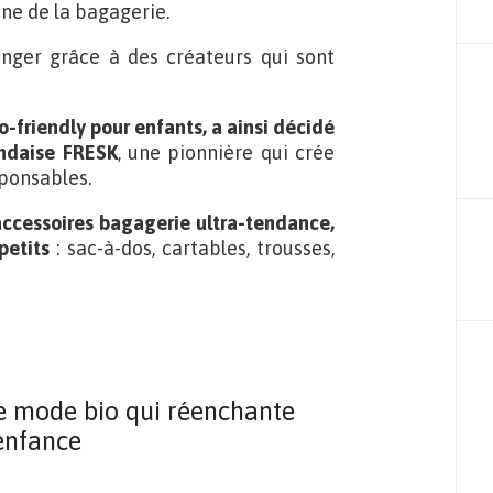
ine de la bagagerie.
ger grâce à des créateurs qui sont
o-friendly pour enfants, a ainsi décidé
andaise FRESK
, une pionnière qui crée
ponsables.
accessoires bagagerie ultra-tendance,
petits
: sac-à-dos, cartables, trousses,
e mode bio qui réenchante
’enfance