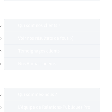
Clients
Qui sont nos clients ?
Voir nos résultats de fous :-)
Témoignages clients
Nos Ambassadeurs
En savoir plus
Qui sommes-nous ?
L’équipe de Relations-Publiques.Pro