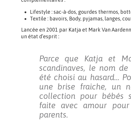
Lifestyle : sac-à-dos, gourdes thermos, botte
Textile : bavoirs, Body, pyjamas, langes, c
Lancée en 2001 par Katja et Mark Van Aardenn
un état d’esprit :
Parce que Katja et Ma
scandinaves, le nom de
été choisi au hasard… Pou
une brise fraiche, un 
collection pour bébés s
faite avec amour pour
parents.