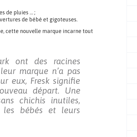
s de pluies … ;
ouvertures de bébé et gigoteuses.
e, cette nouvelle marque incarne tout
rk ont des racines
 leur marque n’a pas
r eux, Fresk signifie
nouveau départ. Une
ans chichis inutiles,
 les bébés et leurs