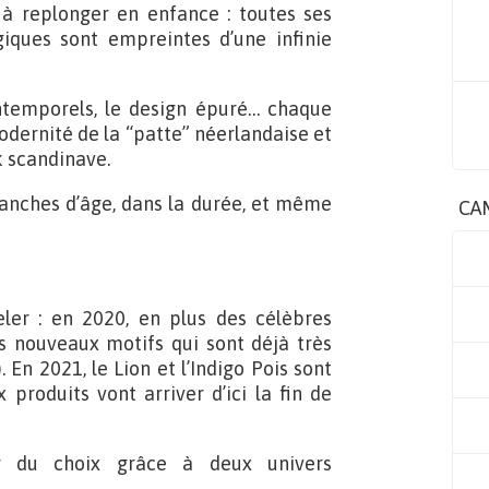
à replonger en enfance : toutes ses
giques sont empreintes d’une infinie
 intemporels, le design épuré… chaque
modernité de la “patte” néerlandaise et
k scandinave.
tranches d’âge, dans la durée, et même
CA
ler : en 2020, en plus des célèbres
ois nouveaux motifs qui sont déjà très
 En 2021, le Lion et l’Indigo Pois sont
 produits vont arriver d’ici la fin de
rir du choix grâce à deux univers