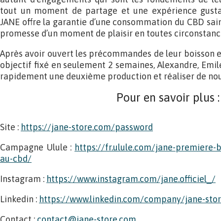
tout un moment de partage et une expérience gustati
JANE offre la garantie d’une consommation du CBD saine
promesse d’un moment de plaisir en toutes circonstanc
Après avoir ouvert les précommandes de leur boisson et
objectif fixé en seulement 2 semaines, Alexandre, Emil
rapidement une deuxième production et réaliser de nou
Pour en savoir plus :
Site :
https://jane-store.com/password
Campagne Ulule :
https://fr.ulule.com/jane-premiere-
au-cbd/
Instagram :
https://www.instagram.com/jane.officiel_/
Linkedin :
https://www.linkedin.com/company/jane-sto
Contact :
contact@jane-store.com