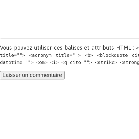
Vous pouvez utiliser ces balises et attributs
HTML
:
<
title=""> <acronym title=""> <b> <blockquote ci
datetime=""> <em> <i> <q cite=""> <strike> <stron