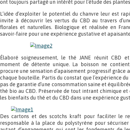
ont toujours partagé un intérêt pour l’étude des plantes
L’idée d’exploiter le potentiel du chanvre leur est r
invite à découvrir les vertus du CBD au travers d’un
florales et naturelles. Biologique et réalisée en Fr
savoir-faire pour une expérience gustative et apaisante
Élaboré soigneusement, le thé JANE réunit CBD et
moment de détente unique. La boisson ne contient
procure une sensation d’apaisement progressif grâce 
chaque bouteille. Partis du constat que l’expérience d
pas de garantie d’une consommation saine et équilibrée, 
thé bio au CBD. Préservée de tout intrant chimique et d
les bienfaits du thé et du CBD dans une expérience gust
Des cartons et des scotchs kraft pour faciliter le r
responsable à la place du polystyrène pour sécuriser l
autant d’engagements qui sont les fondements de leur