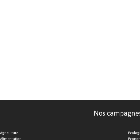
Nos campagnes d
Agriculture
Écolog
Alimentation
Économ