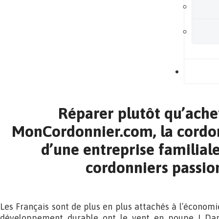
B
Réparer plutôt qu’ache
MonCordonnier.com, la cordon
d’une entreprise familiale
cordonniers passio
Les Français sont de plus en plus attachés à l’économie 
développement durable ont le vent en poupe ! Dan