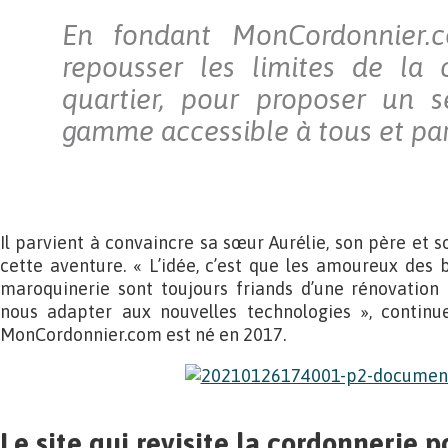
En fondant MonCordonnier.c
repousser les limites de la 
quartier, pour proposer un s
gamme accessible à tous et par
Il parvient à convaincre sa sœur Aurélie, son père et s
cette aventure. « L’idée, c’est que les amoureux des b
maroquinerie sont toujours friands d’une rénovation de
nous adapter aux nouvelles technologies », continue
MonCordonnier.com est né en 2017.
Le site qui revisite la cordonnerie p