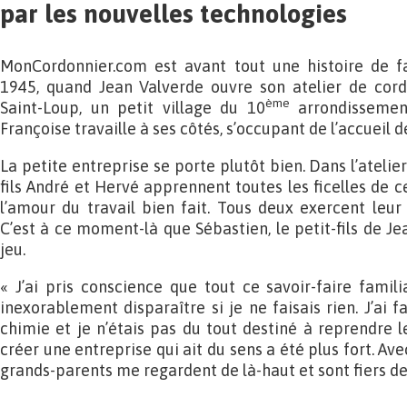
par les nouvelles technologies
MonCordonnier.com est avant tout une histoire de f
1945, quand Jean Valverde ouvre son atelier de cord
ème
Saint-Loup, un petit village du 10
arrondissemen
Françoise travaille à ses côtés, s’occupant de l’accueil de
La petite entreprise se porte plutôt bien. Dans l’atelier
fils André et Hervé apprennent toutes les ficelles de c
l’amour du travail bien fait. Tous deux exercent leur 
C’est à ce moment-là que Sébastien, le petit-fils de Jea
jeu.
« J’ai pris conscience que tout ce savoir-faire famili
inexorablement disparaître si je ne faisais rien. J’ai f
chimie et je n’étais pas du tout destiné à reprendre l
créer une entreprise qui ait du sens a été plus fort. Av
grands-parents me regardent de là-haut et sont fiers de