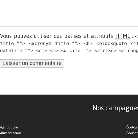
Vous pouvez utiliser ces balises et attributs
HTML
:
<
title=""> <acronym title=""> <b> <blockquote ci
datetime=""> <em> <i> <q cite=""> <strike> <stron
Nos campagnes d
Agriculture
Écolog
Alimentation
Économ