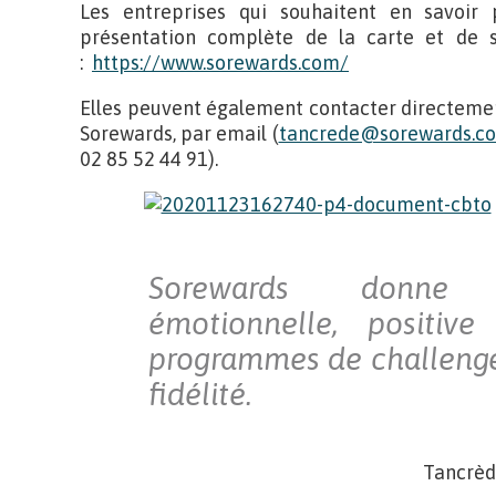
Les entreprises qui souhaitent en savoir
présentation complète de la carte et de s
:
https://www.sorewards.com/
Elles peuvent également contacter directeme
Sorewards, par email (
tancrede@sorewards.c
02 85 52 44 91).
Sorewards donne
émotionnelle, positiv
programmes de challenge
fidélité.
Tancrèd