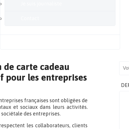
Je suis journaliste
Contact
Blog
n de carte cadeau
Sear
f pour les entreprises
DE
entreprises françaises sont obligées de
ux et sociaux dans leurs activités.
 sociétale des entreprises.
 respectent les collaborateurs, clients