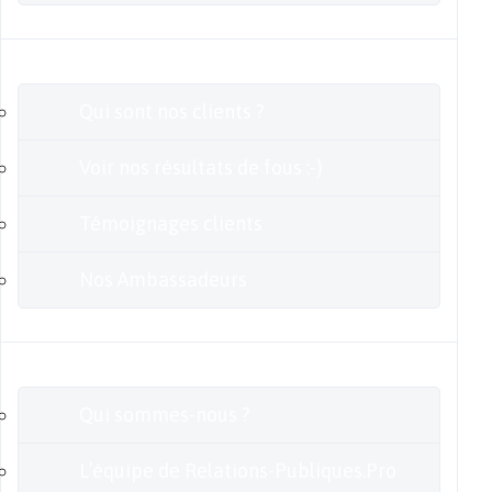
Clients
Qui sont nos clients ?
Voir nos résultats de fous :-)
Témoignages clients
Nos Ambassadeurs
En savoir plus
Qui sommes-nous ?
L’équipe de Relations-Publiques.Pro