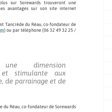
 plus sur Sorewards trouveront une
es avantages sur son site internet
nt Tancrède du Réau, co-fondateur de
om
) ou par téléphone (06 32 49 32 25 /
 une dimension
e et stimulante aux
, de parrainage et de
e du Réau, co-fondateur de Sorewards