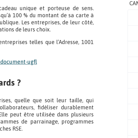
CA
cadeau unique et porteuse de sens.
usqu’à 100 % du montant de sa carte à
ublique. Les entreprises, de leur côté,
tions de leurs choix.
ntreprises telles que l’Adresse, 1001
ards ?
ses, quelle que soit leur taille, qui
llaborateurs, fidéliser durablement
Elle peut être utilisée dans plusieurs
ogrammes de parrainage, programmes
ches RSE.