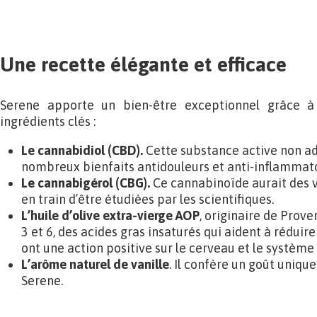
Une recette élégante et efficace
Serene apporte un bien-être exceptionnel grâce à
ingrédients clés :
Le cannabidiol (CBD).
Cette substance active non ad
nombreux bienfaits antidouleurs et anti-inflammatoi
Le cannabigérol (CBG).
Ce cannabinoïde aurait des v
en train d’être étudiées par les scientifiques.
L’huile d’olive extra-vierge AOP
, originaire de Prove
3 et 6, des acides gras insaturés qui aident à réduire
ont une action positive sur le cerveau et le système
L’arôme naturel de vanille
. Il confère un goût uniqu
Serene.