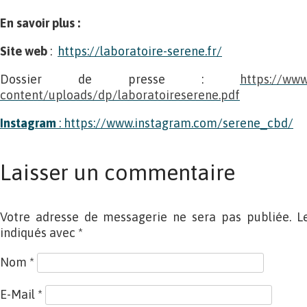
En savoir plus :
Site web
:
https://laboratoire-serene.fr/
Dossier de presse :
https://www
content/uploads/dp/laboratoireserene.pdf
Instagram
: https://www.instagram.com/serene_cbd/
Laisser un commentaire
Votre adresse de messagerie ne sera pas publiée. L
indiqués avec
*
Nom
*
E-Mail
*