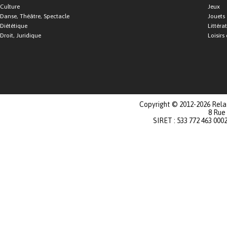
Culture
Jeux
Danse, Théâtre, Spectacle
Jouets
Diététique
Littéra
Droit, Juridique
Loisirs 
Copyright © 2012-2026 Relat
8 Rue
SIRET : 533 772 463 000