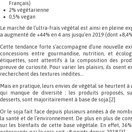
Français)
2% végétarienne
0,5% vegan
Le marché de l’ultra-frais végétal est ainsi en pleine ex
a augmenté de +44% en 4 ans jusqu’en 2019 (dont +8,4% 
Cette tendance forte s’accompagne d’une nouvelle exig
concessions entre gourmandise, nutrition, et écolog
étiquettes, sont attentifs à la composition des produ
preuve de curiosité. Pour varier les plaisirs, ils osent 
recherchent des textures inédites…
Mais en pratique, leurs envies de végétal se heurtent à u
qui manque de diversité : les produits proposés, s
desserts, sont majoritairement à base de soja.[2]
Or le soja fait face depuis plusieurs années à de nom
la santé et de l’environnement. De plus en plus de c
sur les bienfaits de cette base végétale. En effet, 36
préoccupés par le soja, soit +8 points depuis 2018.[3]