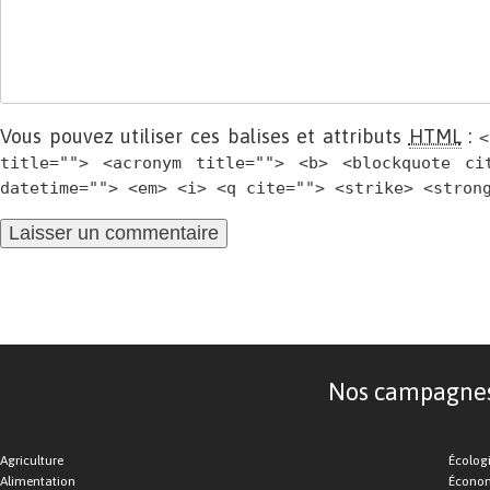
Vous pouvez utiliser ces balises et attributs
HTML
:
<
title=""> <acronym title=""> <b> <blockquote ci
datetime=""> <em> <i> <q cite=""> <strike> <stron
Nos campagnes d
Agriculture
Écolog
Alimentation
Économ