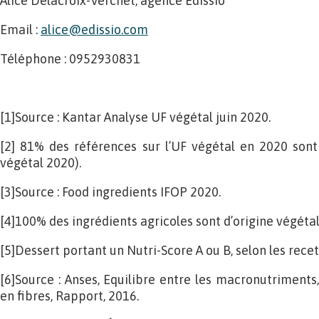
Alice Delacroix-Verchet, agence Edissio
Email :
alice@edissio.com
Téléphone : 0952930831
[1]Source : Kantar Analyse UF végétal juin 2020.
[2] 81% des références sur l’UF végétal en 2020 sont
végétal 2020).
[3]Source : Food ingredients IFOP 2020.
[4]100% des ingrédients agricoles sont d’origine végétal
[5]Dessert portant un Nutri-Score A ou B, selon les recet
[6]Source : Anses, Equilibre entre les macronutrimen
en fibres, Rapport, 2016.