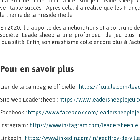
plateforme Ulule pour lancer son jeu Leadersheep. Ce
véritable succès ! Après cela, il a réalisé que les Franç
le thème de la Présidentielle.
En 2020, il a apporté des améliorations et a sorti une d
société. Leadersheep a une profondeur de jeu plus 
jouabilité. Enfin, son graphisme colle encore plus à l’act
Pour en savoir plus
Lien de la campagne officielle :
https://fr.ulule.com/le
Site web Leadersheep :
https://www.leadersheeplejeu.
Facebook :
https://www.facebook.com/leadersheepleje
Instagram :
https://www.instagram.com/leadersheeple
LinkedIn :
https://www.linkedin.com/in/geoffroy-de-vil