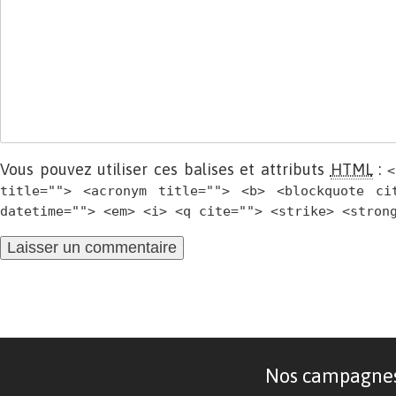
Vous pouvez utiliser ces balises et attributs
HTML
:
<
title=""> <acronym title=""> <b> <blockquote ci
datetime=""> <em> <i> <q cite=""> <strike> <stron
Nos campagnes d