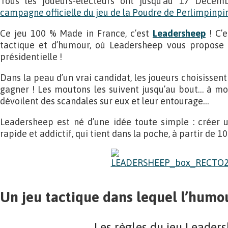
Tous les joueurs-électeurs ont jusqu’au 17 Décem
campagne officielle du jeu de la Poudre de Perlimpinpi
Ce jeu 100 % Made in France, c’est
Leadersheep
! C’e
tactique et d’humour, où Leadersheep vous propose d
présidentielle !
Dans la peau d’un vrai candidat, les joueurs choisissent
gagner ! Les moutons les suivent jusqu’au bout… à mo
dévoilent des scandales sur eux et leur entourage…
Leadersheep est né d’une idée toute simple : créer u
rapide et addictif, qui tient dans la poche, à partir de 10
Un jeu tactique dans lequel l’humo
Les règles du jeu Leader