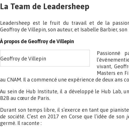
La Team de Leadersheep
Leadersheep est le fruit du travail et de la passi
Geoffroy de Villepin, son auteur, et Isabelle Barbier, son i
À propos
de
Geoffroy
de
Villepin
Passionné pa
Geoffroy de Villepin
l’événementi
vivant, Geoff
Masters en Fi
au CNAM. Il a commencé une expérience de deux ans c
Au sein de Hub Institute, il a développé le Hub Lab, un
B2B au cœur de Paris.
Durant son temps libre, il s’exerce en tant que pianis
de société
. C’est en 2017 en Corse que l’idée de son
j
germé. Il raconte :