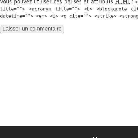
Vous pouvez utiliser ces balises et attributs
HTML
:
<
title=""> <acronym title=""> <b> <blockquote ci
datetime=""> <em> <i> <q cite=""> <strike> <stron