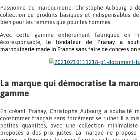
Passionné de maroquinerie, Christophe Aubourg a dé
collection de produits basiques et indispensables de
bien pour les femmes que pour les hommes.
Avec cette gamme entièrement fabriquée en F
écoresponsable,
le fondateur de Pranay a souha
maroquinerie made in France sans faire de concession sur 
La marque qui démocratise la maro
gamme
En créant Pranay, Christophe Aubourg a souhaité mo
consommer français sans forcément se ruiner. Il a mis
petites quantités, avec une collection minimalist
proposés à des prix justes. La marque ne propose 
privées : « Pour nous, le savoir-faire ne se brade pas ! »