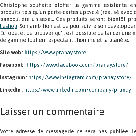
Christophe souhaite étoffer la gamme existante e
produits tels qu’un porte-cartes upcyclé (réalisé avec d
bandoulière unisexe… Ces produits seront bientôt p
l’eshop
. Son ambition est de poursuivre son développe
Europe, et de prouver qu’il est possible de lancer une
de gamme tout en respectant l’homme et la planète.
Site web
:
https://www.pranay.store
Facebook
:
https://www.facebook.com/pranay.store/
Instagram
:
https://www.instagram.com/pranay.store/
LinkedIn
:
https://www.linkedin.com/company/pranay
Laisser un commentaire
Votre adresse de messagerie ne sera pas publiée. L